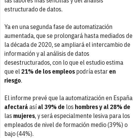
las labores más sencillas y del análisis
estructurado de datos.
Ya en una segunda fase de automatización
aumentada, que se prolongará hasta mediados de
la década de 2020, se ampliará el intercambio de
información y al análisis de datos
desestructurados, con lo que el estudio estima
que el
21% de los empleos
podría estar
en
riesgo
.
El informe prevé que la automatización en España
afectará
así
al 39% de
los
hombres y al 28% de
las
mujeres
, y será especialmente lesiva para los
empleados de nivel de formación medio (39%) o
bajo (44%).