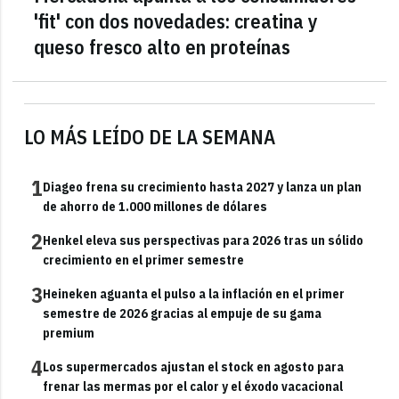
'fit' con dos novedades: creatina y
queso fresco alto en proteínas
LO MÁS LEÍDO DE LA SEMANA
1
Diageo frena su crecimiento hasta 2027 y lanza un plan
de ahorro de 1.000 millones de dólares
2
Henkel eleva sus perspectivas para 2026 tras un sólido
crecimiento en el primer semestre
3
Heineken aguanta el pulso a la inflación en el primer
semestre de 2026 gracias al empuje de su gama
premium
4
Los supermercados ajustan el stock en agosto para
frenar las mermas por el calor y el éxodo vacacional