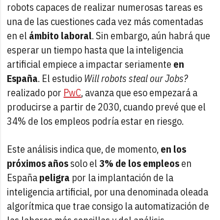
robots capaces de realizar numerosas tareas es
una de las cuestiones cada vez más comentadas
en el
ámbito laboral
. Sin embargo, aún habrá que
esperar un tiempo hasta que la inteligencia
artificial empiece a impactar seriamente
en
España
. El estudio
Will robots steal our Jobs?
realizado por
PwC
, avanza que eso empezará a
producirse a partir de 2030, cuando prevé que el
34% de los empleos podría estar en riesgo.
Este análisis indica que, de momento,
en los
próximos años
solo el
3% de los empleos
en
España
peligra
por la implantación de la
inteligencia artificial, por una denominada oleada
algorítmica que trae consigo la automatización de