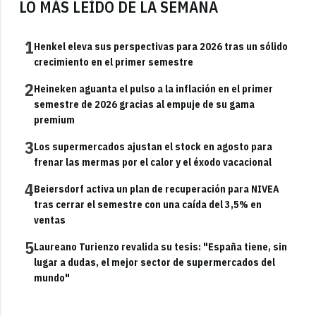
LO MÁS LEÍDO DE LA SEMANA
1
Henkel eleva sus perspectivas para 2026 tras un sólido
crecimiento en el primer semestre
2
Heineken aguanta el pulso a la inflación en el primer
semestre de 2026 gracias al empuje de su gama
premium
3
Los supermercados ajustan el stock en agosto para
frenar las mermas por el calor y el éxodo vacacional
4
Beiersdorf activa un plan de recuperación para NIVEA
tras cerrar el semestre con una caída del 3,5% en
ventas
5
Laureano Turienzo revalida su tesis: "España tiene, sin
lugar a dudas, el mejor sector de supermercados del
mundo"