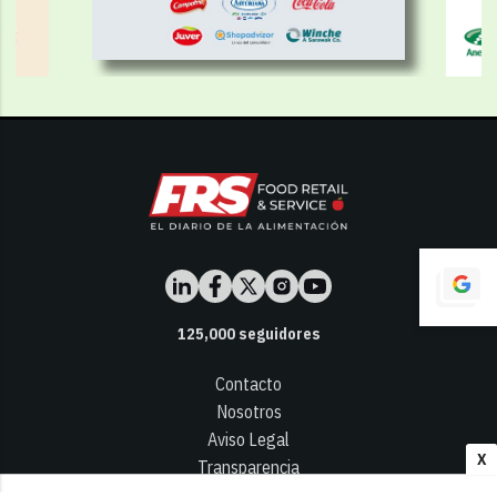
125,000
seguidores
Contacto
Nosotros
Aviso Legal
X
Transparencia
Términos y Condiciones