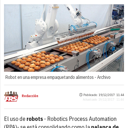
Robot en una empresa empaquetando alimentos -
Archivo
Publicado: 19/12/2017 ·
11:44
Redacción
Actualizado: 19/12/2017 · 11:44
El uso de
robots
- Robotics Process Automation
(RPA)- se está consolidando como la
palanca de