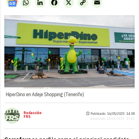
WhatsApp
LinkedIn
Facebook
X
Copy
Email
Link
HiperDino en Adeje Shopping (Tenerife)
Redacción
Publicado: 16/05/2025 ·
14:08
FRS
Actualizado: 19/05/2025 · 17:46