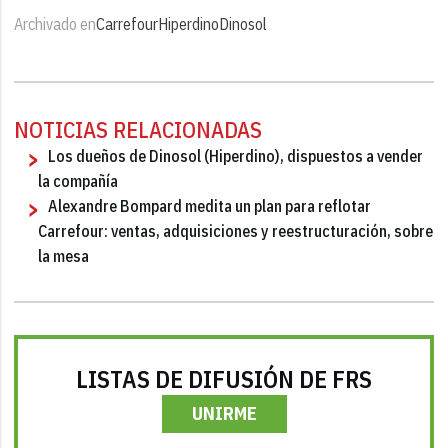
Archivado en
Carrefour
Hiperdino
Dinosol
NOTICIAS RELACIONADAS
Los dueños de Dinosol (Hiperdino), dispuestos a vender
la compañía
Alexandre Bompard medita un plan para reflotar
Carrefour: ventas, adquisiciones y reestructuración, sobre
la mesa
LISTAS DE DIFUSIÓN DE FRS
UNIRME