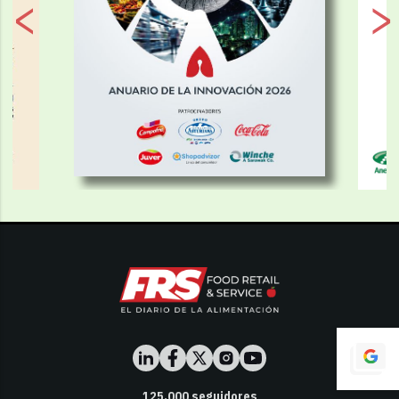
125,000
seguidores