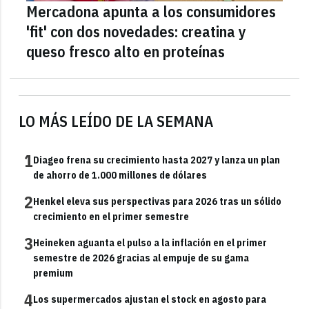
Mercadona apunta a los consumidores
'fit' con dos novedades: creatina y
queso fresco alto en proteínas
LO MÁS LEÍDO DE LA SEMANA
1
Diageo frena su crecimiento hasta 2027 y lanza un plan
de ahorro de 1.000 millones de dólares
2
Henkel eleva sus perspectivas para 2026 tras un sólido
crecimiento en el primer semestre
3
Heineken aguanta el pulso a la inflación en el primer
semestre de 2026 gracias al empuje de su gama
premium
4
Los supermercados ajustan el stock en agosto para