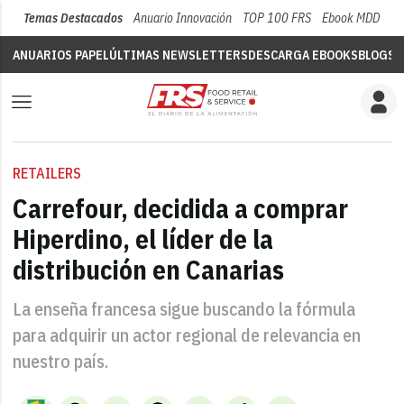
Temas Destacados
Anuario Innovación
TOP 100 FRS
Ebook MDD
Su
ANUARIOS PAPEL
ÚLTIMAS NEWSLETTERS
DESCARGA EBOOKS
BLOGS
V
RETAILERS
Carrefour, decidida a comprar
Hiperdino, el líder de la
distribución en Canarias
La enseña francesa sigue buscando la fórmula
para adquirir un actor regional de relevancia en
nuestro país.