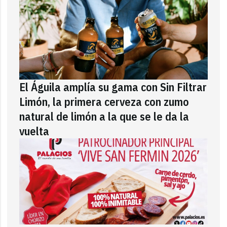
El Águila amplía su gama con Sin Filtrar
Limón, la primera cerveza con zumo
natural de limón a la que se le da la
vuelta