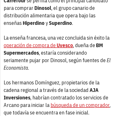
Carrefour
se perfila como el principal candidato
para comprar
Dinosol
, el grupo canario de
distribución alimentaria que opera bajo las
enseñas
Hiperdino
y
Superdino
.
La enseña francesa, una vez concluida sin éxito la
operación de compra de
Uvesco
, dueña de
BM
Supermercados
, estaría considerando
seriamente pujar por Dinosol, según fuentes de
El
Economista
.
Los hermanos Domínguez, propietarios de la
cadena regional a través de la sociedad
AJA
Inversiones
, habrían contratado los servicios de
Arcano para iniciar la
búsqueda de un comprador
,
que todavía se encuentra en fase inicial.