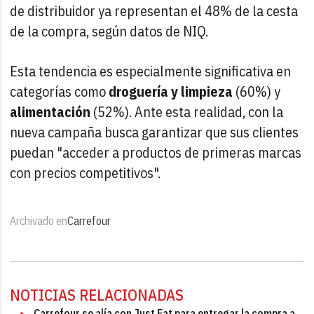
de distribuidor ya representan el 48% de la cesta
de la compra, según datos de NIQ.
Esta tendencia es especialmente significativa en
categorías como
droguería y limpieza
(60%) y
alimentación
(52%). Ante esta realidad, con la
nueva campaña busca garantizar que sus clientes
puedan "acceder a productos de primeras marcas
con precios competitivos".
Archivado en
Carrefour
NOTICIAS RELACIONADAS
Carrefour se alía con Just Eat para entregar la compra a