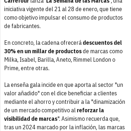
Carrefour
lanza
'La Semana de las Marcas'
, una
iniciativa vigente del 21 al 28 de enero, que tiene
como objetivo impulsar el consumo de productos
de fabricantes.
En concreto, la cadena ofrecerá
descuentos del
30% en un millar de productos
de marcas como
Milka, Isabel, Barilla, Aneto, Rimmel London o
Prime, entre otras.
La enseña gala incide en que aporta al sector "un
valor añadido" con el dice beneficiar a clientes
mediante el ahorro y contribuir a la "dinamización
de un mercado competitivo al
reforzar la
visibilidad de marcas
". Asimismo recuerda que,
tras un 2024 marcado por la inflación, las marcas