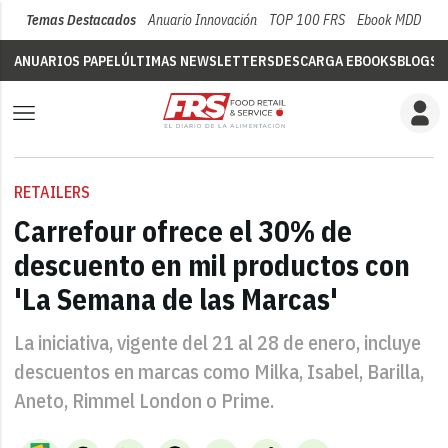
Temas Destacados
Anuario Innovación
TOP 100 FRS
Ebook MDD
Su
ANUARIOS PAPEL
ÚLTIMAS NEWSLETTERS
DESCARGA EBOOKS
BLOGS
V
RETAILERS
Carrefour ofrece el 30% de
descuento en mil productos con
'La Semana de las Marcas'
La iniciativa, vigente del 21 al 28 de enero, incluye
descuentos en marcas como Milka, Isabel, Barilla,
Aneto, Rimmel London o Prime.