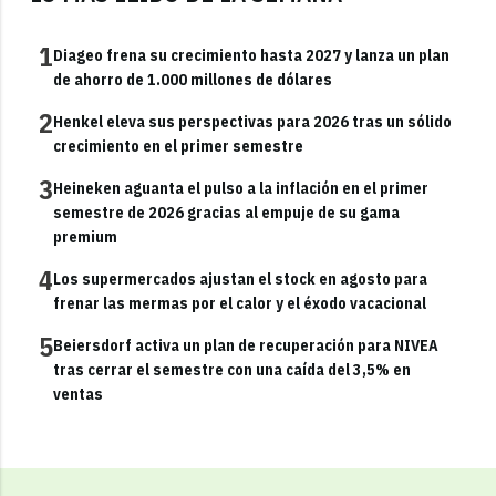
1
Diageo frena su crecimiento hasta 2027 y lanza un plan
de ahorro de 1.000 millones de dólares
2
Henkel eleva sus perspectivas para 2026 tras un sólido
crecimiento en el primer semestre
3
Heineken aguanta el pulso a la inflación en el primer
semestre de 2026 gracias al empuje de su gama
premium
4
Los supermercados ajustan el stock en agosto para
frenar las mermas por el calor y el éxodo vacacional
5
Beiersdorf activa un plan de recuperación para NIVEA
tras cerrar el semestre con una caída del 3,5% en
ventas