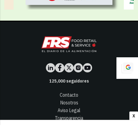
125,000
seguidores
Contacto
Nosotros
Aviso Legal
X
Transparencia
Términos y Condiciones
Privacidad - Cookies