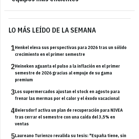
LO MÁS LEÍDO DE LA SEMANA
1
Henkel eleva sus perspectivas para 2026 tras un sólido
crecimiento en el primer semestre
2
Heineken aguanta el pulso a la inflación en el primer
semestre de 2026 gracias al empuje de su gama
premium
3
Los supermercados ajustan el stock en agosto para
frenar las mermas por el calor y el éxodo vacacional
4
Beiersdorf activa un plan de recuperación para NIVEA
tras cerrar el semestre con una caída del 3,5% en
ventas
5
Laureano Turienzo revalida su tesis: "España tiene, sin