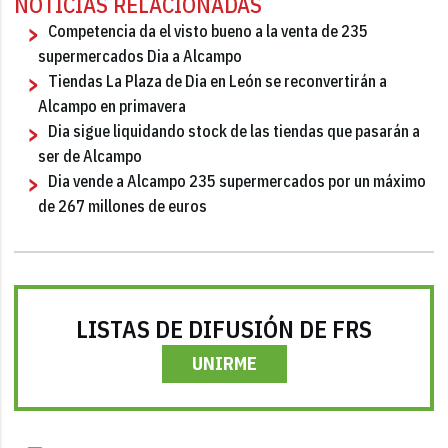
NOTICIAS RELACIONADAS
Competencia da el visto bueno a la venta de 235
supermercados Dia a Alcampo
Tiendas La Plaza de Dia en León se reconvertirán a
Alcampo en primavera
Dia sigue liquidando stock de las tiendas que pasarán a
ser de Alcampo
Dia vende a Alcampo 235 supermercados por un máximo
de 267 millones de euros
LISTAS DE DIFUSIÓN DE FRS
UNIRME