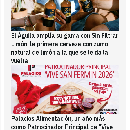
El Águila amplía su gama con Sin Filtrar
Limón, la primera cerveza con zumo
natural de limón a la que se le da la
vuelta
Palacios Alimentación, un año más
como Patrocinador Principal de "Vive