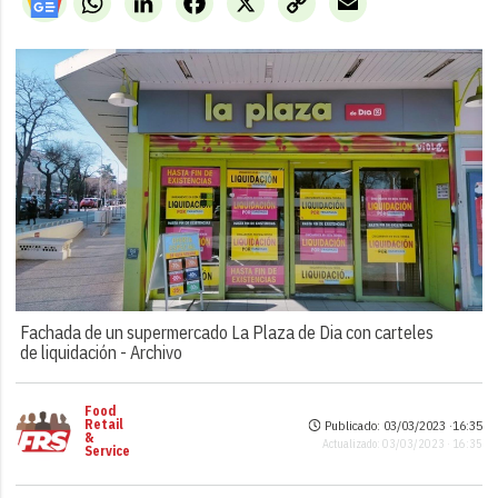
Link
Fachada de un supermercado La Plaza de Dia con carteles
de liquidación -
Archivo
Food
Retail
Publicado: 03/03/2023 ·
16:35
&
Actualizado: 03/03/2023 · 16:35
Service