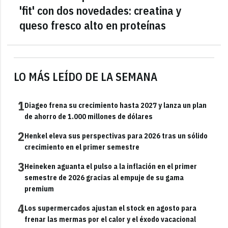
'fit' con dos novedades: creatina y
queso fresco alto en proteínas
LO MÁS LEÍDO DE LA SEMANA
1
Diageo frena su crecimiento hasta 2027 y lanza un plan
de ahorro de 1.000 millones de dólares
2
Henkel eleva sus perspectivas para 2026 tras un sólido
crecimiento en el primer semestre
3
Heineken aguanta el pulso a la inflación en el primer
semestre de 2026 gracias al empuje de su gama
premium
4
Los supermercados ajustan el stock en agosto para
frenar las mermas por el calor y el éxodo vacacional