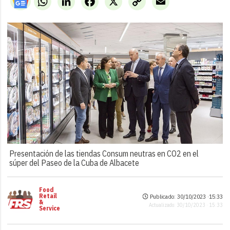
Link
Presentación de las tiendas Consum neutras en CO2 en el
súper del Paseo de la Cuba de Albacete
Food
Retail
Publicado: 30/10/2023 ·
15:33
&
Actualizado: 30/10/2023 · 15:33
Service