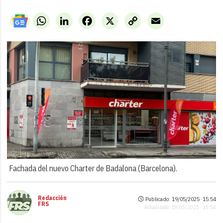
WhatsApp
LinkedIn
Facebook
X
Copy
Email
Link
Fachada del nuevo Charter de Badalona (Barcelona).
Redacción
Publicado: 19/05/2025 ·
15:54
FRS
Actualizado: 19/05/2025 · 15:54