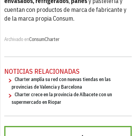
envasados, refrigerados
,
panes
y pastelería y
cuentan con productos de marca de fabricante y
de la marca propia Consum.
Archivado en
Consum
Charter
NOTICIAS RELACIONADAS
Charter amplía su red con nuevas tiendas en las
provincias de Valencia y Barcelona
Charter crece en la provincia de Albacete con un
supermercado en Riopar