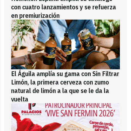
con cuatro lanzamientos y se refuerza
en premiurización
El Águila amplía su gama con Sin Filtrar
Limón, la primera cerveza con zumo
natural de limón a la que se le da la
vuelta