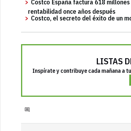
Costco España factura 618 millones 
rentabilidad once años después
Costco, el secreto del éxito de un m
LISTAS D
Inspírate y contribuye cada mañana a tu 