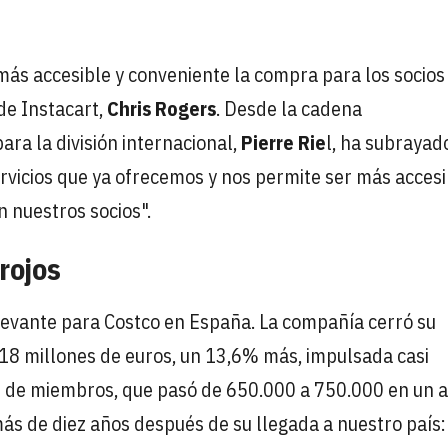
ás accesible y conveniente la compra para los socios
de Instacart,
Chris Rogers
. Desde la cadena
ara la división internacional,
Pierre Rie
l, ha subrayad
rvicios que ya ofrecemos y nos permite ser más accesi
n nuestros socios".
rojos
evante para Costco en España. La compañía cerró su
18 millones de euros, un 13,6% más, impulsada casi
e de miembros, que pasó de 650.000 a 750.000 en un a
más de diez años después de su llegada a nuestro país: