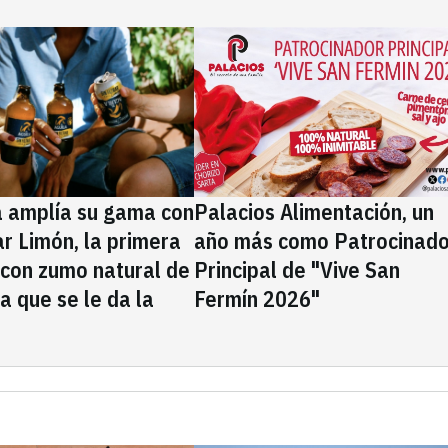
a amplía su gama con
Palacios Alimentación, un
rar Limón, la primera
año más como Patrocinado
 con zumo natural de
Principal de "Vive San
la que se le da la
Fermín 2026"