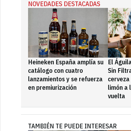
NOVEDADES DESTACADAS
Heineken España amplía su
El Águil
catálogo con cuatro
Sin Filt
lanzamientos y se refuerza
cerveza
en premiurización
limón a 
vuelta
TAMBIÉN TE PUEDE INTERESAR