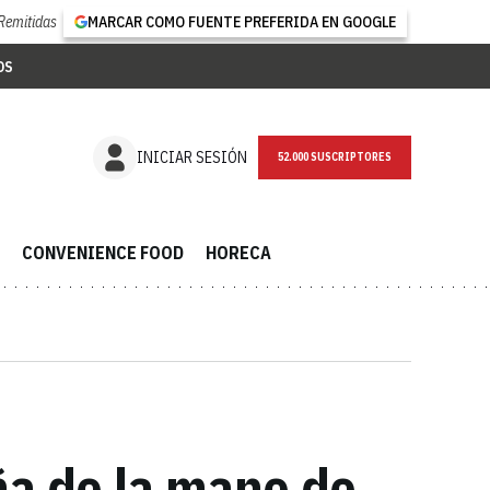
Remitidas
MARCAR COMO FUENTE PREFERIDA EN GOOGLE
OS
NEWSLETTER
INICIAR SESIÓN
CONVENIENCE FOOD
HORECA
ña de la mano de