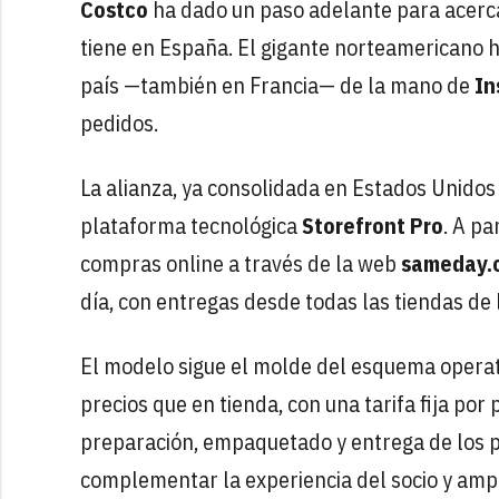
Costco
ha dado un paso adelante para acerc
tiene en España. El gigante norteamericano 
país —también en Francia— de la mano de
In
pedidos.
La alianza, ya consolidada en Estados Unidos
plataforma tecnológica
Storefront Pro
. A pa
compras online a través de la web
sameday.c
día, con entregas desde todas las tiendas de l
El modelo sigue el molde del esquema operat
precios que en tienda, con una tarifa fija por
preparación, empaquetado y entrega de los p
complementar la experiencia del socio y ampli