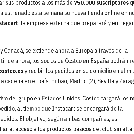
ar sus productos a los más de
750.000 suscriptores
q
ha estrenado esta semana su nueva tienda online en n
stacart
, la empresa externa que preparará y entregar
 y Canadá, se extiende ahora a Europa a través de la
rtir de ahora, los socios de Costco en España podrán r
ostco.es
y recibir los pedidos en su domicilio en el m
a cadena en el país: Bilbao, Madrid (2), Sevilla y Zara
ivo del grupo en Estados Unidos. Costco cargará los 
 pedido, al tiempo que Instacart se encargará de la
edidos. El objetivo, según ambas compañías, es
ar el acceso a los productos básicos del club sin alter