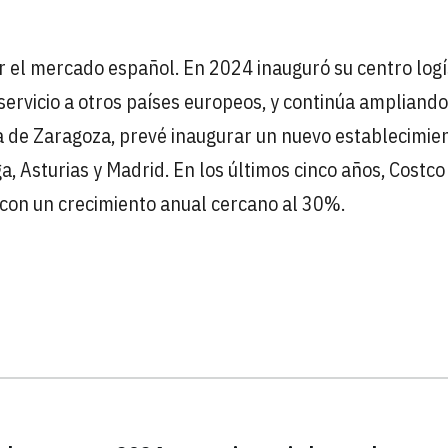
or el mercado español. En 2024 inauguró su centro logí
 servicio a otros países europeos, y continúa ampliando
a de Zaragoza, prevé inaugurar un nuevo establecimie
a, Asturias y Madrid. En los últimos cinco años, Costco
 con un crecimiento anual cercano al 30%.