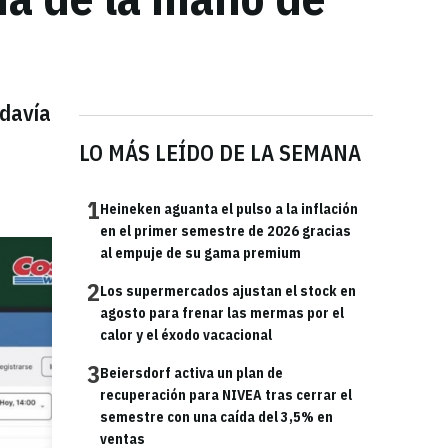
odavía
LO MÁS LEÍDO DE LA SEMANA
1
Heineken aguanta el pulso a la inflación
en el primer semestre de 2026 gracias
al empuje de su gama premium
2
Los supermercados ajustan el stock en
agosto para frenar las mermas por el
calor y el éxodo vacacional
3
Beiersdorf activa un plan de
recuperación para NIVEA tras cerrar el
semestre con una caída del 3,5% en
ventas