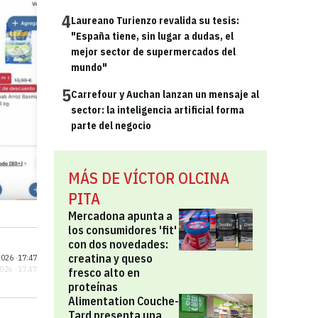
4
Laureano Turienzo revalida su tesis:
"España tiene, sin lugar a dudas, el
mejor sector de supermercados del
mundo"
5
Carrefour y Auchan lanzan un mensaje al
sector: la inteligencia artificial forma
parte del negocio
MÁS DE VÍCTOR OLCINA
PITA
Mercadona apunta a
los consumidores 'fit'
con dos novedades:
creatina y queso
026 ·
17:47
2026 · 17:47
fresco alto en
proteínas
Alimentation Couche-
Tard presenta una