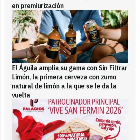
en premiurización
El Águila amplía su gama con Sin Filtrar
Limón, la primera cerveza con zumo
natural de limón a la que se le da la
vuelta