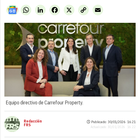
WhatsApp
LinkedIn
Facebook
X
Copy
Email
Link
Equipo directivo de Carrefour Property.
Redacción
Publicado: 30/01/2026 ·
16:21
FRS
Actualizado: 30/01/2026 · 16:22