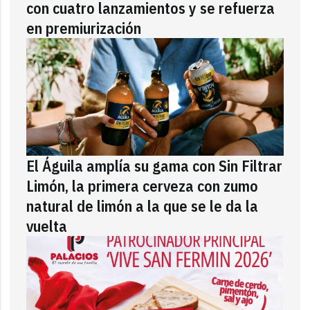
con cuatro lanzamientos y se refuerza
en premiurización
El Águila amplía su gama con Sin Filtrar
Limón, la primera cerveza con zumo
natural de limón a la que se le da la
vuelta