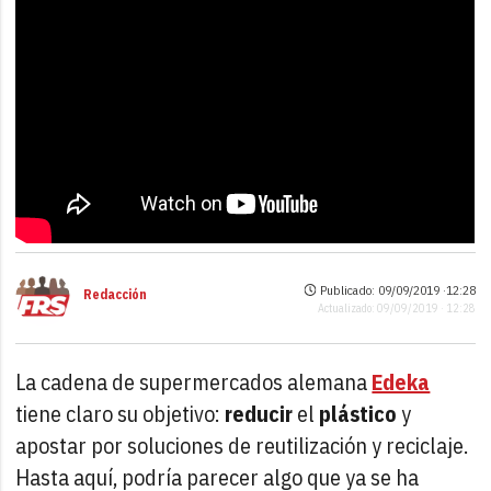
Publicado: 09/09/2019 ·
12:28
Redacción
Actualizado: 09/09/2019 · 12:28
La cadena de supermercados alemana
Edeka
tiene claro su objetivo:
reducir
el
plástico
y
apostar por soluciones de reutilización y reciclaje.
Hasta aquí, podría parecer algo que ya se ha