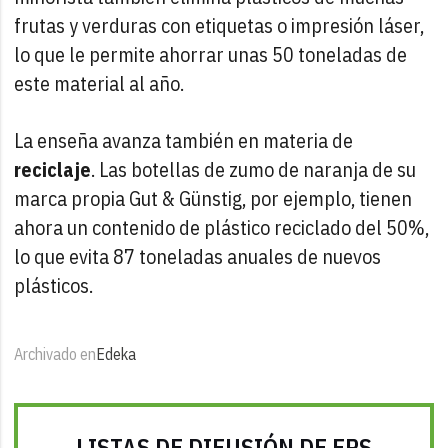
frutas y verduras con etiquetas o impresión láser,
lo que le permite ahorrar unas 50 toneladas de
este material al año.
La enseña avanza también en materia de
reciclaje
. Las botellas de zumo de naranja de su
marca propia Gut & Günstig, por ejemplo, tienen
ahora un contenido de plástico reciclado del 50%,
lo que evita 87 toneladas anuales de nuevos
plásticos.
Archivado en
Edeka
LISTAS DE DIFUSIÓN DE FRS