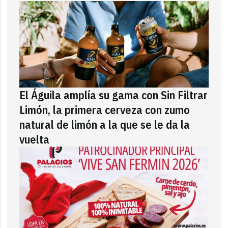
El Águila amplía su gama con Sin Filtrar
Limón, la primera cerveza con zumo
natural de limón a la que se le da la
vuelta