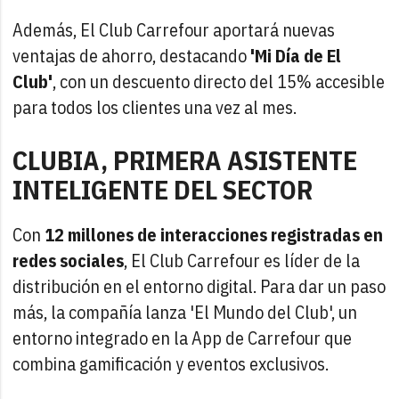
Además, El Club Carrefour aportará nuevas
ventajas de ahorro, destacando
'Mi Día de El
Club'
, con un descuento directo del 15% accesible
para todos los clientes una vez al mes.
CLUBIA, PRIMERA ASISTENTE
INTELIGENTE DEL SECTOR
Con
12 millones de interacciones registradas en
redes sociales
, El Club Carrefour es líder de la
distribución en el entorno digital. Para dar un paso
más, la compañía lanza 'El Mundo del Club', un
entorno integrado en la App de Carrefour que
combina gamificación y eventos exclusivos.