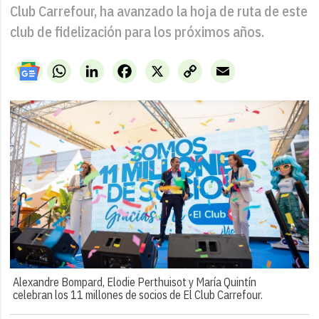
Club Carrefour, ha avanzado la hoja de ruta de este
club de fidelización para los próximos años.
WhatsApp
LinkedIn
Facebook
X
Copy
Email
Link
Alexandre Bompard, Elodie Perthuisot y María Quintín
celebran los 11 millones de socios de El Club Carrefour.