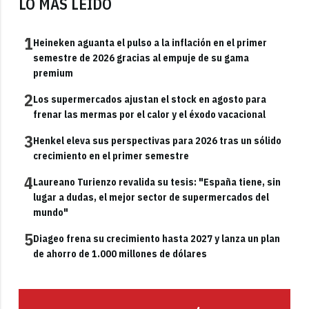
LO MÁS LEÍDO
1
Heineken aguanta el pulso a la inflación en el primer
semestre de 2026 gracias al empuje de su gama
premium
2
Los supermercados ajustan el stock en agosto para
frenar las mermas por el calor y el éxodo vacacional
3
Henkel eleva sus perspectivas para 2026 tras un sólido
crecimiento en el primer semestre
4
Laureano Turienzo revalida su tesis: "España tiene, sin
lugar a dudas, el mejor sector de supermercados del
mundo"
5
Diageo frena su crecimiento hasta 2027 y lanza un plan
de ahorro de 1.000 millones de dólares