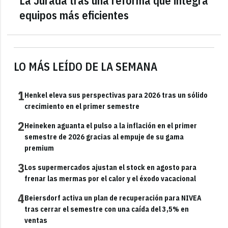
La Jurada tras una reforma que integra
equipos más eficientes
LO MÁS LEÍDO DE LA SEMANA
1
Henkel eleva sus perspectivas para 2026 tras un sólido
crecimiento en el primer semestre
2
Heineken aguanta el pulso a la inflación en el primer
semestre de 2026 gracias al empuje de su gama
premium
3
Los supermercados ajustan el stock en agosto para
frenar las mermas por el calor y el éxodo vacacional
4
Beiersdorf activa un plan de recuperación para NIVEA
tras cerrar el semestre con una caída del 3,5% en
ventas