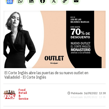
Link
El Corte Inglés abre las puertas de su nuevo outlet en
Valladolid -
El Corte Inglés
Food
Retail
Publicado: 16/09/2022 ·
13:38
&
Actualizado: 16/09/2022 · 13:38
Service