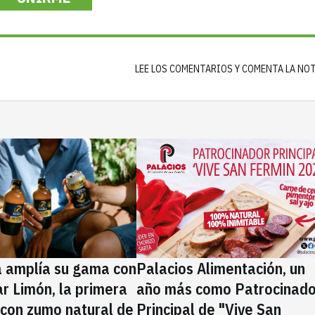
LEE LOS COMENTARIOS Y COMENTA LA NO
a amplía su gama con
Palacios Alimentación, un
rar Limón, la primera
año más como Patrocinado
 con zumo natural de
Principal de "Vive San