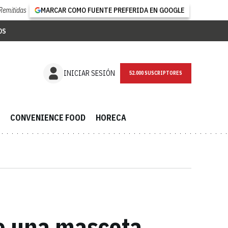
Remitidas
MARCAR COMO FUENTE PREFERIDA EN GOOGLE
OS
NEWSLETTER
INICIAR SESIÓN
CONVENIENCE FOOD
HORECA
o una mascota