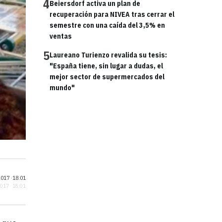
4
Beiersdorf activa un plan de
recuperación para NIVEA tras cerrar el
semestre con una caída del 3,5% en
ventas
5
Laureano Turienzo revalida su tesis:
"España tiene, sin lugar a dudas, el
mejor sector de supermercados del
mundo"
017 ·
18:01
2017 · 18:01