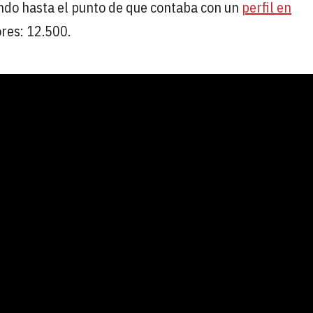
endo hasta el punto de que contaba con un
perfil en
res: 12.500.