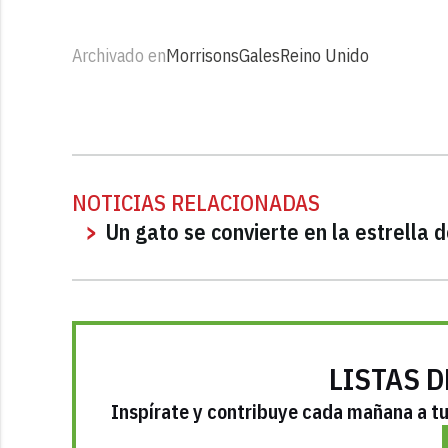
Archivado en
Morrisons
Gales
Reino Unido
NOTICIAS RELACIONADAS
Un gato se convierte en la estrella
LISTAS D
Inspírate y contribuye cada mañana a tu 