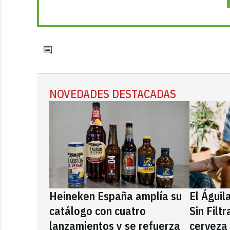
NOVEDADES DESTACADAS
Heineken España amplía su
El Águil
catálogo con cuatro
Sin Filt
lanzamientos y se refuerza
cerveza