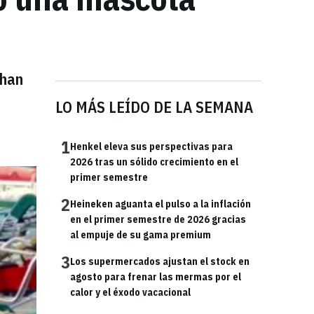
 han
LO MÁS LEÍDO DE LA SEMANA
1
Henkel eleva sus perspectivas para
2026 tras un sólido crecimiento en el
primer semestre
2
Heineken aguanta el pulso a la inflación
en el primer semestre de 2026 gracias
al empuje de su gama premium
3
Los supermercados ajustan el stock en
agosto para frenar las mermas por el
calor y el éxodo vacacional