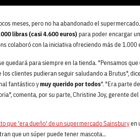
pocos meses, pero no ha abandonado el supermercado.
000 libras (casi 4.600 euros)
para poder encargar u
ns colaboró con la iniciativa ofreciendo más de 1.000 
 se quedará para siempre en la tienda. "Pensamos que
os clientes pudieran seguir saludando a Brutus", dice
mal fantástico y
muy querido por todos
". "Era parte de
ia", comenta, por su parte, Christine Joy, gerente del
ato que 'era dueño' de un supermercado Sainsbury
en 
ran que un súper puede tener mascota...