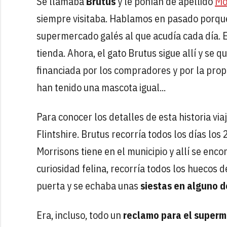
Se llamaba
Brutus
y le ponían de apellido
Mo
siempre visitaba. Hablamos en pasado porque 
supermercado galés al que acudía cada día. E
tienda. Ahora, el gato Brutus sigue allí y se
financiada por los compradores y por la prop
han tenido una mascota igual...
Para conocer los detalles de esta historia vi
Flintshire. Brutus recorría todos los días l
Morrisons tiene en el municipio y allí se enc
curiosidad felina, recorría todos los huecos d
puerta y se echaba unas
siestas en alguno de
Era, incluso, todo un
reclamo para el super