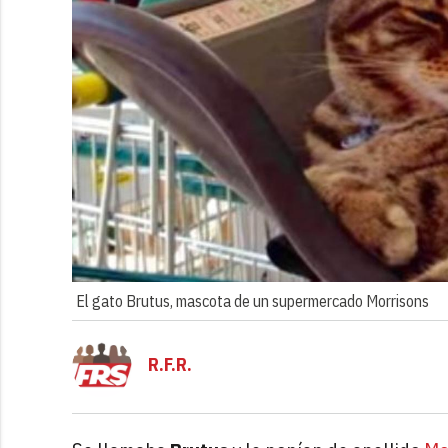
El gato Brutus, mascota de un supermercado Morrisons
R.F.R.