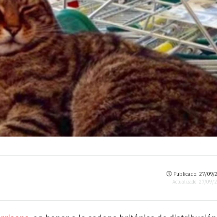
Publicado: 27/09/2
Actualizado: 27/09/