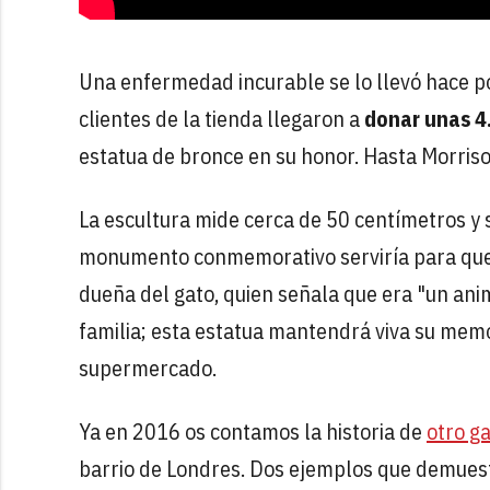
Una enfermedad incurable se lo llevó hace 
clientes de la tienda llegaron a
donar unas 4.
estatua de bronce en su honor. Hasta Morriso
La escultura mide cerca de 50 centímetros y
monumento conmemorativo serviría para que l
dueña del gato, quien señala que era "un ani
familia; esta estatua mantendrá viva su memor
supermercado.
Ya en 2016 os contamos la historia de
otro g
barrio de Londres. Dos ejemplos que demuest