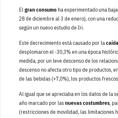
El
gran consumo
ha experimentado una bajad
28 de diciembre al 3 de enero), con una reduc
según un nuevo estudio de Iri.
Este decrecimiento está causado por la
caíd
desplomaron el -30,3% en una época históric
medida, por un leve descenso de los relacion
descenso no afecta otro tipo de productos, en
de las bebidas (+7,0%), los productos fresco
Al igual que se apreciaba en los datos de la
año marcado por las
nuevas costumbres
, p
(restricciones de movilidad, las limitaciones 