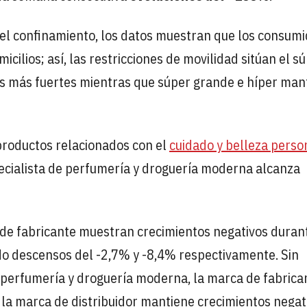
e el confinamiento, los datos muestran que los consum
icilios; así, las restricciones de movilidad sitúan el s
os más fuertes mientras que súper grande e híper man
productos relacionados con el
cuidado y belleza perso
pecialista de perfumería y droguería moderna alcanza
e fabricante muestran crecimientos negativos duran
do descensos del -2,7% y -8,4% respectivamente. Sin
e perfumería y droguería moderna, la marca de fabrica
 la marca de distribuidor mantiene crecimientos negat