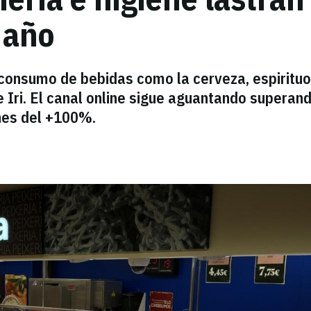
 año
 consumo de bebidas como la cerveza, espirituo
 Iri. El canal online sigue aguantando superan
nes del +100%.