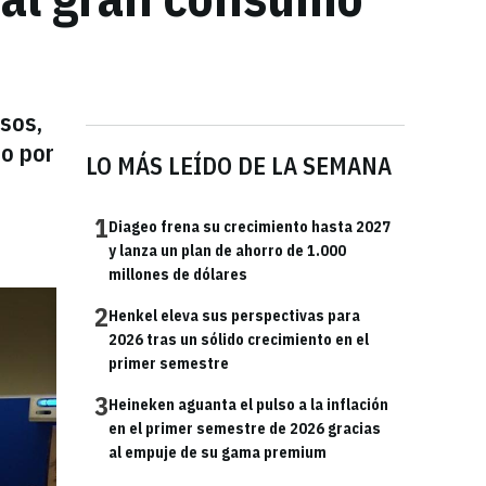
sos,
do por
LO MÁS LEÍDO DE LA SEMANA
1
Diageo frena su crecimiento hasta 2027
y lanza un plan de ahorro de 1.000
millones de dólares
2
Henkel eleva sus perspectivas para
2026 tras un sólido crecimiento en el
primer semestre
3
Heineken aguanta el pulso a la inflación
en el primer semestre de 2026 gracias
al empuje de su gama premium