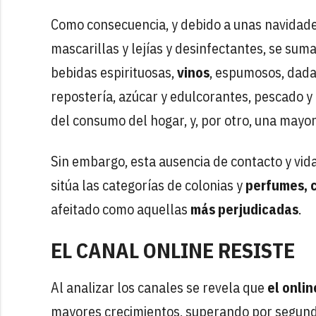
Como consecuencia, y debido a unas navidades
mascarillas y lejías y desinfectantes, se su
bebidas espirituosas,
vinos
, espumosos, dadas
repostería, azúcar y edulcorantes, pescado y
del consumo del hogar, y, por otro, una mayor
Sin embargo, esta ausencia de contacto y vida
sitúa las categorías de colonias y
perfumes, 
afeitado como aquellas
más perjudicadas
.
EL CANAL ONLINE RESISTE
Al analizar los canales se revela que
el onlin
mayores crecimientos, superando por segun