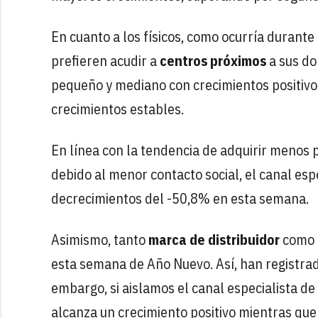
En cuanto a los físicos, como ocurría durant
prefieren acudir a
centros próximos
a sus dom
pequeño y mediano con crecimientos positiv
crecimientos estables.
En línea con la tendencia de adquirir menos 
debido al menor contacto social, el canal es
decrecimientos del -50,8% en esta semana.
Asimismo, tanto
marca de distribuidor
como d
esta semana de Año Nuevo. Así, han registra
embargo, si aislamos el canal especialista d
alcanza un crecimiento positivo mientras que