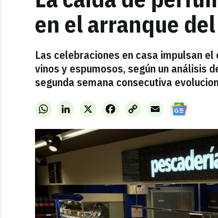
en el arranque del
Las celebraciones en casa impulsan el
vinos y espumosos, según un análisis de
segunda semana consecutiva evolucio
WhatsApp
LinkedIn
X
Facebook
Copy
Email
Link