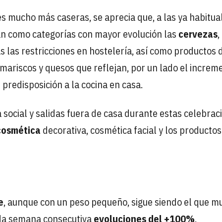
 mucho más caseras, se aprecia que, a las ya habitua
man como categorías con mayor evolución las
cervezas
,
 las restricciones en hostelería, así como productos 
 mariscos y quesos que reflejan, por un lado el increm
 predisposición a la cocina en casa.
 social y salidas fuera de casa durante estas celebrac
cosmética
decorativa, cosmética facial y los productos
e
, aunque con un peso pequeño, sigue siendo el que m
da semana consecutiva
evoluciones del +100%
.