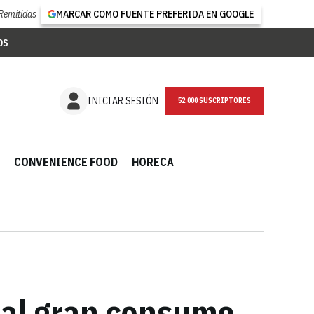
Remitidas
MARCAR COMO FUENTE PREFERIDA EN GOOGLE
OS
NEWSLETTER
INICIAR SESIÓN
CONVENIENCE FOOD
HORECA
n al gran consumo