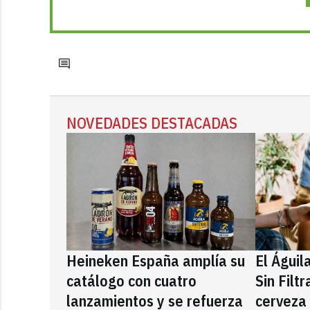
NOVEDADES DESTACADAS
Heineken España amplía su
El Águil
catálogo con cuatro
Sin Filt
lanzamientos y se refuerza
cerveza