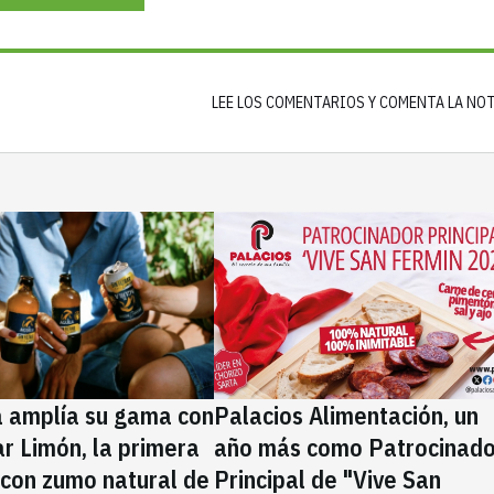
LEE LOS COMENTARIOS Y COMENTA LA NO
a amplía su gama con
Palacios Alimentación, un
rar Limón, la primera
año más como Patrocinado
 con zumo natural de
Principal de "Vive San