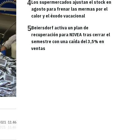
4
Los supermercados ajustan el stock en
agosto para frenar las mermas por el
calor y el éxodo vacacional
5
Beiersdorf activa un plan de
recuperación para NIVEA tras cerrar el
semestre con una caída del 3,5% en
ventas
021 ·
11:46
2021 · 11:46