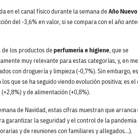
a en el canal físico durante la semana de
Año Nuevo
ción del -3,6% en valor, si se compara con el año anter
a
de los productos de
perfumería e higiene
, que se
amente muy relevante para estas categorías, y, en m
ados con droguería y limpieza (-0,7%). Sin embargo, e
 los que se ha seguido viendo evolución positiva; es el
s (+2,8%) y de alimentación (+0,8%).
 semana de Navidad, estas cifras muestran que arranca
ara garantizar la seguridad y el control de la pandemia
horarias y de reuniones con familiares y allegados…).