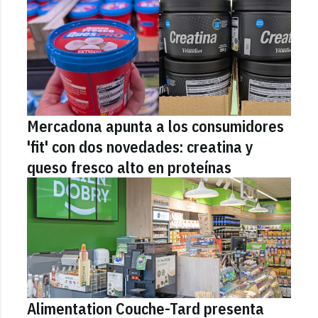
Mercadona apunta a los consumidores
'fit' con dos novedades: creatina y
queso fresco alto en proteínas
Alimentation Couche-Tard presenta