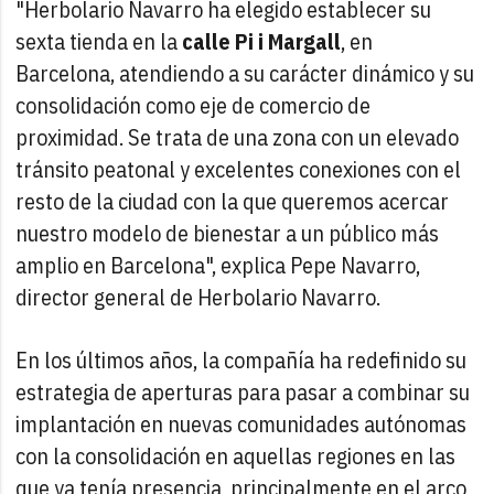
"Herbolario Navarro ha elegido establecer su
sexta tienda en la
calle Pi i Margall
, en
Barcelona, atendiendo a su carácter dinámico y su
consolidación como eje de comercio de
proximidad. Se trata de una zona con un elevado
tránsito peatonal y excelentes conexiones con el
resto de la ciudad con la que queremos acercar
nuestro modelo de bienestar a un público más
amplio en Barcelona", explica Pepe Navarro,
director general de Herbolario Navarro.
En los últimos años, la compañía ha redefinido su
estrategia de aperturas para pasar a combinar su
implantación en nuevas comunidades autónomas
con la consolidación en aquellas regiones en las
que ya tenía presencia, principalmente en el arco