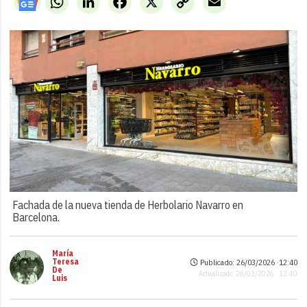
Link
Fachada de la nueva tienda de Herbolario Navarro en
Barcelona.
María
Teresa
Publicado: 26/03/2026 ·
12:40
De
Actualizado: 26/03/2026 · 12:40
Luis