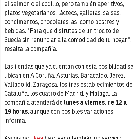
el salmón o el codillo, pero también aperitivos,
platos vegetarianos, lácteos, galletas, salsas,
condimentos, chocolates, así como postres y
bebidas. "Para que disfrutes de un trocito de
Suecia sin renunciar a la comodidad de tu hogar",
resalta la compañía.
Las tiendas que ya cuentan con esta posibilidad se
ubican en A Coruña, Asturias, Baracaldo, Jerez,
Valladolid, Zaragoza, los tres establecimientos de
Cataluña, los cuatro de Madrid, y Málaga. La
compañía atenderá de
lunes a viernes, de 12 a
19 horas
, aunque con posibles variaciones,
informa.
Asimismo,
Ikea
ha creado también un servicio,