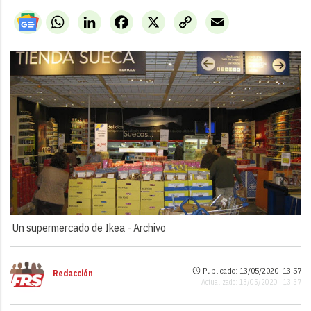
WhatsApp
LinkedIn
Facebook
X
Copy
Email
Link
Un supermercado de Ikea -
Archivo
Publicado: 13/05/2020 ·
13:57
Redacción
Actualizado: 13/05/2020 · 13:57