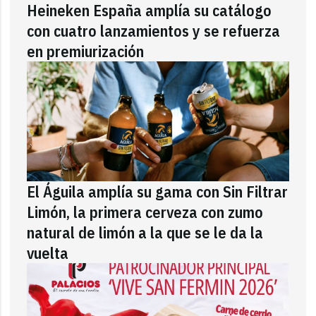
Heineken España amplía su catálogo
con cuatro lanzamientos y se refuerza
en premiurización
El Águila amplía su gama con Sin Filtrar
Limón, la primera cerveza con zumo
natural de limón a la que se le da la
vuelta