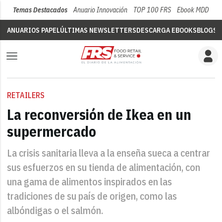
Temas Destacados
Anuario Innovación
TOP 100 FRS
Ebook MDD
Su
ANUARIOS PAPEL
ÚLTIMAS NEWSLETTERS
DESCARGA EBOOKS
BLOGS
V
RETAILERS
La reconversión de Ikea en un
supermercado
La crisis sanitaria lleva a la enseña sueca a centrar
sus esfuerzos en su tienda de alimentación, con
una gama de alimentos inspirados en las
tradiciones de su país de origen, como las
albóndigas o el salmón.