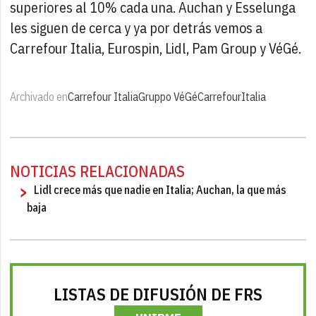
superiores al 10% cada una. Auchan y Esselunga
les siguen de cerca y ya por detrás vemos a
Carrefour Italia, Eurospin, Lidl, Pam Group y VéGé.
Archivado en
Carrefour Italia
Gruppo VéGé
Carrefour
Italia
NOTICIAS RELACIONADAS
Lidl crece más que nadie en Italia; Auchan, la que más
baja
LISTAS DE DIFUSIÓN DE FRS