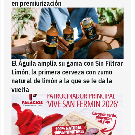
en premiurización
El Águila amplía su gama con Sin Filtrar
Limón, la primera cerveza con zumo
natural de limón a la que se le da la
vuelta