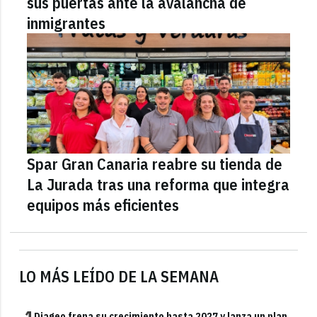
sus puertas ante la avalancha de
inmigrantes
Spar Gran Canaria reabre su tienda de
La Jurada tras una reforma que integra
equipos más eficientes
LO MÁS LEÍDO DE LA SEMANA
1
Diageo frena su crecimiento hasta 2027 y lanza un plan