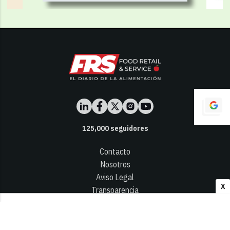
125,000
seguidores
Contacto
Nosotros
Aviso Legal
X
Transparencia
Términos y Condiciones
Privacidad - Cookies