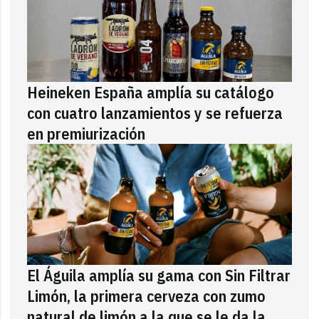
Heineken España amplía su catálogo
con cuatro lanzamientos y se refuerza
en premiurización
El Águila amplía su gama con Sin Filtrar
Limón, la primera cerveza con zumo
natural de limón a la que se le da la