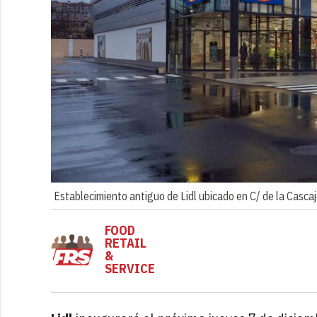
Establecimiento antiguo de Lidl ubicado en C/ de la Cascaj
FOOD
RETAIL
&
SERVICE