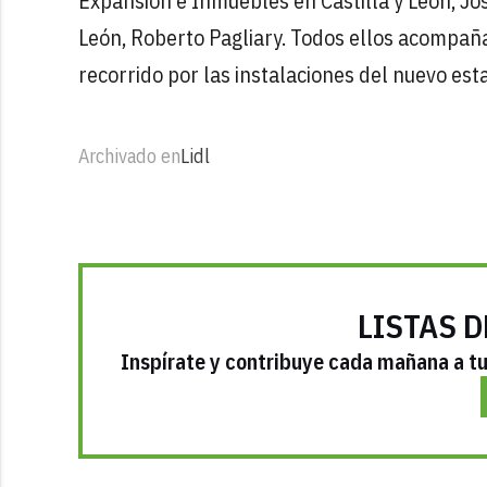
Expansión e Inmuebles en Castilla y León, Jo
León, Roberto Pagliary. Todos ellos acompaña
recorrido por las instalaciones del nuevo est
Archivado en
Lidl
LISTAS D
Inspírate y contribuye cada mañana a tu 