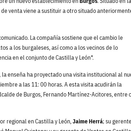
mbre un nuevo establecimiento en
Burgos
. Situado en l
 de venta viene a sustituir a otro situado anteriorment
 comunicado. La compañía sostiene que el cambio le
os a los burgaleses, así como a los vecinos de lo
cia en el conjunto de Castilla y León".
 la enseña ha proyectado una visita institucional al n
embre a las 11: 00 horas. A esta visita acudirán la
ealcalde de Burgos, Fernando Martínez-Acitores, entre 
or regional en Castilla y León,
Jaime Herrá
; su gerent