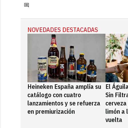
NOVEDADES DESTACADAS
Heineken España amplía su
El Águil
catálogo con cuatro
Sin Filt
lanzamientos y se refuerza
cerveza
en premiurización
limón a 
vuelta