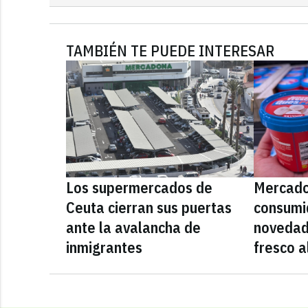
TAMBIÉN TE PUEDE INTERESAR
Los supermercados de
Mercado
Ceuta cierran sus puertas
consumid
ante la avalancha de
novedad
inmigrantes
fresco a