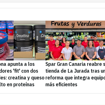
na apunta a los
Spar Gran Canaria reabre 
ores 'fit' con dos
tienda de La Jurada tras u
es: creatina y queso
reforma que integra equip
lto en proteínas
más eficientes