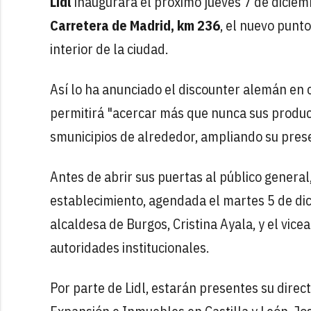
Lidl
inaugurará el próximo jueves 7 de dicie
Carretera de Madrid, km 236
, el nuevo punto
interior de la ciudad.
Así lo ha anunciado el discounter alemán en
permitirá "acercar más que nunca sus product
smunicipios de alrededor, ampliando su presen
Antes de abrir sus puertas al público general,
establecimiento, agendada el martes 5 de dici
alcaldesa de Burgos, Cristina Ayala, y el vic
autoridades institucionales.
Por parte de Lidl, estarán presentes su direct