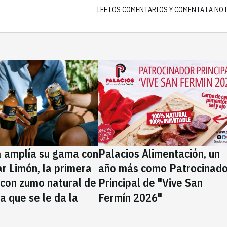
LEE LOS COMENTARIOS Y COMENTA LA NO
a amplía su gama con
Palacios Alimentación, un
rar Limón, la primera
año más como Patrocinado
 con zumo natural de
Principal de "Vive San
la que se le da la
Fermín 2026"