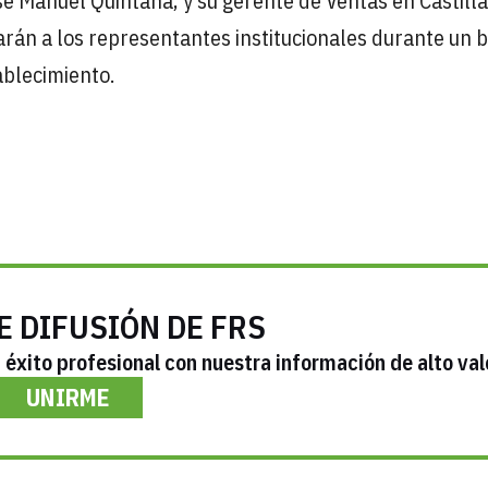
sé Manuel Quintana; y su gerente de Ventas en Castilla
rán a los representantes institucionales durante un 
ablecimiento.
E DIFUSIÓN DE FRS
éxito profesional con nuestra información de alto val
UNIRME