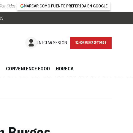
Remitidas
MARCAR COMO FUENTE PREFERIDA EN GOOGLE
OS
NEWSLETTER
INICIAR SESIÓN
CONVENIENCE FOOD
HORECA
en Burgos