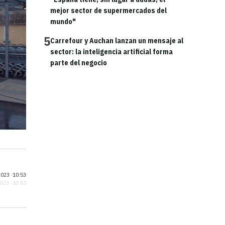
mejor sector de supermercados del
mundo"
5
Carrefour y Auchan lanzan un mensaje al
sector: la inteligencia artificial forma
parte del negocio
023 ·
10:53
2023 · 10:53