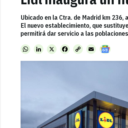
Ubicado en la Ctra. de Madrid km 236, a
El nuevo establecimiento, que sustituye 
permitirá dar servicio a las poblacione
WhatsApp
LinkedIn
X
Facebook
Copy
Email
Link