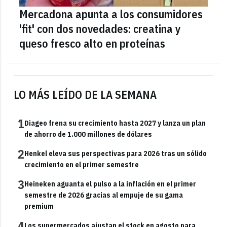
Mercadona apunta a los consumidores
'fit' con dos novedades: creatina y
queso fresco alto en proteínas
LO MÁS LEÍDO DE LA SEMANA
1
Diageo frena su crecimiento hasta 2027 y lanza un plan
de ahorro de 1.000 millones de dólares
2
Henkel eleva sus perspectivas para 2026 tras un sólido
crecimiento en el primer semestre
3
Heineken aguanta el pulso a la inflación en el primer
semestre de 2026 gracias al empuje de su gama
premium
4
Los supermercados ajustan el stock en agosto para