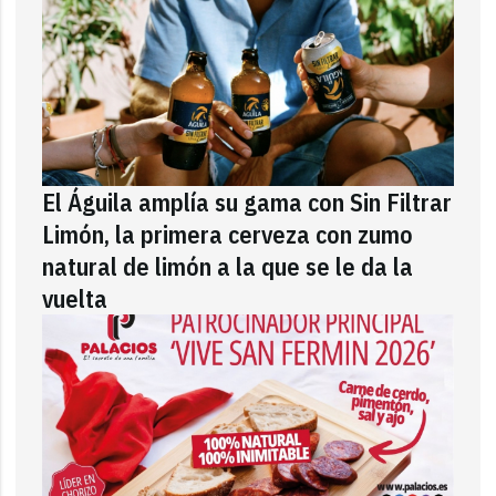
El Águila amplía su gama con Sin Filtrar
Limón, la primera cerveza con zumo
natural de limón a la que se le da la
vuelta