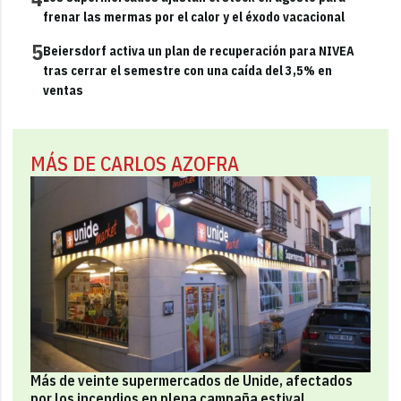
frenar las mermas por el calor y el éxodo vacacional
5
Beiersdorf activa un plan de recuperación para NIVEA
tras cerrar el semestre con una caída del 3,5% en
ventas
MÁS DE CARLOS AZOFRA
Más de veinte supermercados de Unide, afectados
por los incendios en plena campaña estival