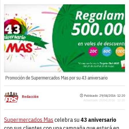
Promoción de Supermercados Mas por su 43 aniversario
Publicado: 29/04/2016 ·
12:20
Redacción
Actualizado: 29/04/2016 · 12:20
Supermercados Mas
celebra su
43 aniversario
con sus clientes con una campaña que estará en