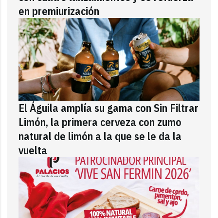
en premiurización
El Águila amplía su gama con Sin Filtrar
Limón, la primera cerveza con zumo
natural de limón a la que se le da la
vuelta