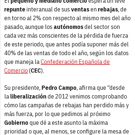
El
pequeño y mediano comercio
espera un leve
repunte
interanual de sus
ventas
en
rebajas
, de
en torno al 2% con respecto al mismo mes del año
pasado, aunque los
autónomos
del sector son
cada vez más conscientes de la pérdida de fuerza
de este periodo, que antes podía suponer más del
40% de las ventas de todo el año, según los datos
que maneja la
Confederación Española de
Comercio
(
CEC
).
Su presidente,
Pedro Campo
, afirma que “desde
la
liberalización
de 2012 venimos comprobando
cómo las campañas de rebajas han perdido más y
más fuerza, por lo que pedimos al próximo
Gobierno
que dé a este asunto la máxima
prioridad o que, al menos, se configure la mesa de