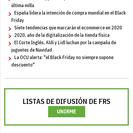
última milla
España lidera la intención de compra mundial en el Black
Friday
Siete tendencias que marcarán el ecommerce en 2020
2020, año de la digitalización de la tienda física
El Corte Inglés, Aldi y Lidl luchan por la campaña de
juguetes de Navidad
La OCU alerta: "el Black Friday no siempre supone
descuento"
LISTAS DE DIFUSIÓN DE FRS
UNIRME