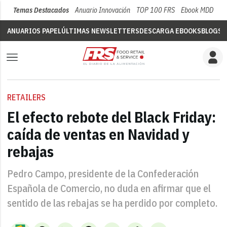
Temas Destacados
Anuario Innovación
TOP 100 FRS
Ebook MDD
Su
ANUARIOS PAPEL
ÚLTIMAS NEWSLETTERS
DESCARGA EBOOKS
BLOGS
V
RETAILERS
El efecto rebote del Black Friday:
caída de ventas en Navidad y
rebajas
Pedro Campo, presidente de la Confederación
Española de Comercio, no duda en afirmar que el
sentido de las rebajas se ha perdido por completo.