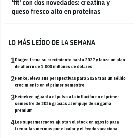
'fit' con dos novedades: creatina y
queso fresco alto en proteínas
LO MÁS LEÍDO DE LA SEMANA
1
Diageo frena su crecimiento hasta 2027 y lanza un plan
de ahorro de 1.000 millones de dólares
2
Henkel eleva sus perspectivas para 2026 tras un sólido
crecimiento en el primer semestre
3
Heineken aguanta el pulso a la inflación en el primer
semestre de 2026 gracias al empuje de su gama
premium
4
Los supermercados ajustan el stock en agosto para
frenar las mermas por el calor y el éxodo vacacional