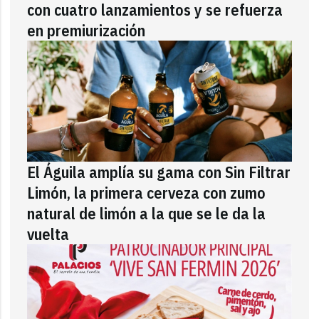
con cuatro lanzamientos y se refuerza
en premiurización
El Águila amplía su gama con Sin Filtrar
Limón, la primera cerveza con zumo
natural de limón a la que se le da la
vuelta