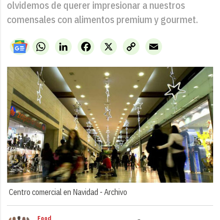
olvidemos de querer impresionar a nuestros
comensales con alimentos premium y gourmet.
WhatsApp
LinkedIn
Facebook
X
Copy
Email
Link
Centro comercial en Navidad -
Archivo
Food