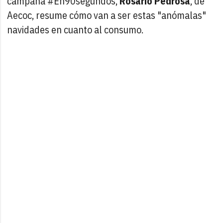
campaña #En90segundos,
Rosario Pedrosa
, de
Aecoc, resume cómo van a ser estas "anómalas"
navidades en cuanto al consumo.