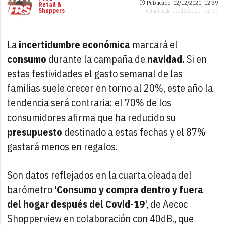
Publicado: 02/12/2020 ·
12:39
Retail &
Shoppers
Actualizado: 02/12/2020 · 12:39
La
incertidumbre económica
marcará el
consumo
durante la campaña de
navidad.
Si en
estas festividades el gasto semanal de las
familias suele crecer en torno al 20%, este año la
tendencia será contraria: el 70% de los
consumidores afirma que ha reducido su
presupuesto
destinado a estas fechas y el 87%
gastará menos en regalos.
Son datos reflejados en la cuarta oleada del
barómetro '
Consumo y compra dentro y fuera
del hogar después del Covid-19
', de Aecoc
Shopperview en colaboración con 40dB., que