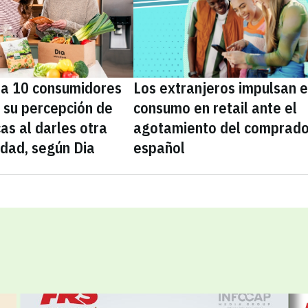
da 10 consumidores
Los extranjeros impulsan e
 su percepción de
consumo en retail ante el
as al darles otra
agotamiento del comprado
idad, según Dia
español