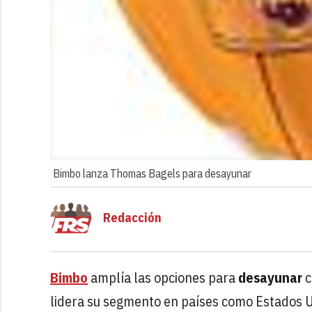
Bimbo lanza Thomas Bagels para desayunar
Redacción
Bimbo
amplía las opciones para
desayunar
c
lidera su segmento en países como Estados U