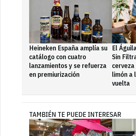
Heineken España amplía su
El Águil
catálogo con cuatro
Sin Filt
lanzamientos y se refuerza
cerveza
en premiurización
limón a 
vuelta
TAMBIÉN TE PUEDE INTERESAR