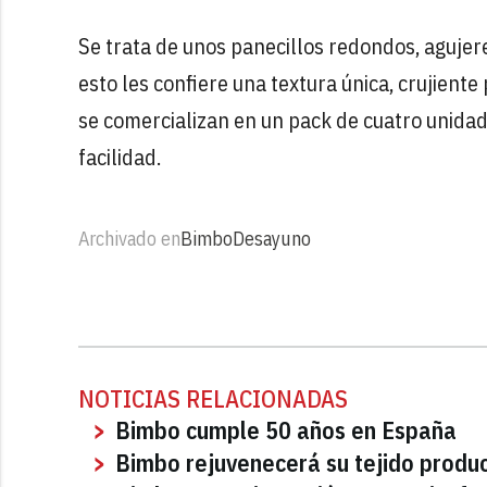
Se trata de unos panecillos redondos, agujer
esto les confiere una textura única, crujient
se comercializan en un pack de cuatro unida
facilidad.
Archivado en
Bimbo
Desayuno
NOTICIAS RELACIONADAS
Bimbo cumple 50 años en España
Bimbo rejuvenecerá su tejido produ