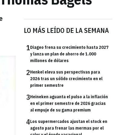
e
LO MÁS LEÍDO DE LA SEMANA
1
Diageo frena su crecimiento hasta 2027
y lanza un plan de ahorro de 1.000
millones de dólares
2
Henkel eleva sus perspectivas para
2026 tras un sólido crecimiento en el
primer semestre
3
Heineken aguanta el pulso a la inflación
en el primer semestre de 2026 gracias
al empuje de su gama premium
4
Los supermercados ajustan el stock en
agosto para frenar las mermas por el
calor y el éxodo vacacional