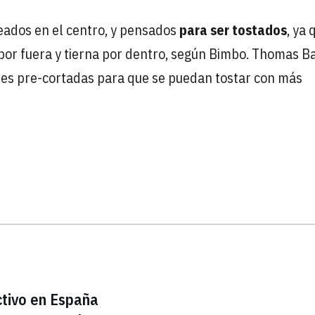
eados en el centro, y pensados
para ser tostados
, ya 
e por fuera y tierna por dentro, según Bimbo. Thomas B
des pre-cortadas para que se puedan tostar con más
ctivo en España