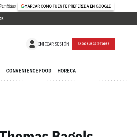
Remitidas
MARCAR COMO FUENTE PREFERIDA EN GOOGLE
OS
NEWSLETTER
INICIAR SESIÓN
CONVENIENCE FOOD
HORECA
 Thomas Bagels