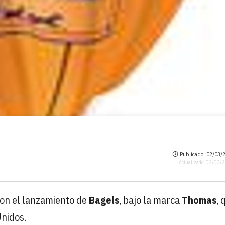
Publicado: 02/03/2
Actualizado: 02/03/
on el lanzamiento de
Bagels
, bajo la marca
Thomas
, 
nidos.