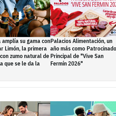
a amplía su gama con
Palacios Alimentación, un
rar Limón, la primera
año más como Patrocinado
 con zumo natural de
Principal de "Vive San
la que se le da la
Fermín 2026"