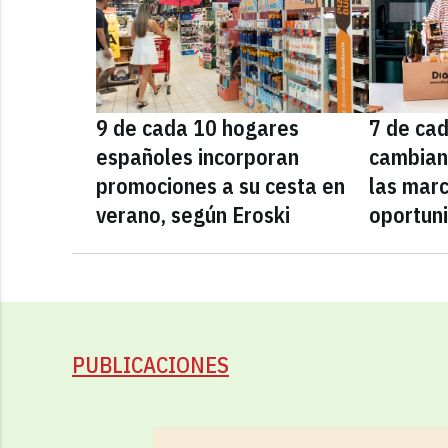
9 de cada 10 hogares
7 de ca
españoles incorporan
cambian
promociones a su cesta en
las marc
verano, según Eroski
oportun
PUBLICACIONES