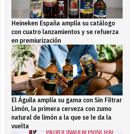
Heineken España amplía su catálogo
con cuatro lanzamientos y se refuerza
en premiurización
El Águila amplía su gama con Sin Filtrar
Limón, la primera cerveza con zumo
natural de limón a la que se le da la
vuelta