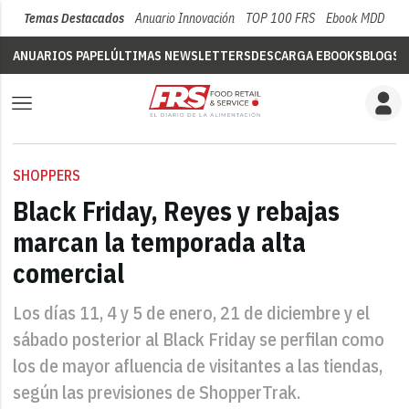
Temas Destacados
Anuario Innovación
TOP 100 FRS
Ebook MDD
Su
ANUARIOS PAPEL
ÚLTIMAS NEWSLETTERS
DESCARGA EBOOKS
BLOGS
V
SHOPPERS
Black Friday, Reyes y rebajas
marcan la temporada alta
comercial
Los días 11, 4 y 5 de enero, 21 de diciembre y el
sábado posterior al Black Friday se perfilan como
los de mayor afluencia de visitantes a las tiendas,
según las previsiones de ShopperTrak.