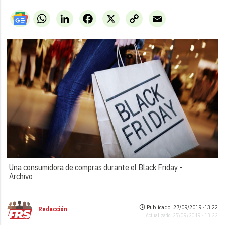
WhatsApp
LinkedIn
Facebook
X
Copy
Email
Link
Una consumidora de compras durante el Black Friday -
Archivo
Publicado: 27/09/2019 ·
13:22
Redacción
Actualizado: 27/09/2019 · 13:22