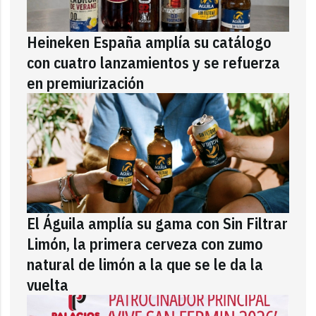
Heineken España amplía su catálogo
con cuatro lanzamientos y se refuerza
en premiurización
El Águila amplía su gama con Sin Filtrar
Limón, la primera cerveza con zumo
natural de limón a la que se le da la
vuelta