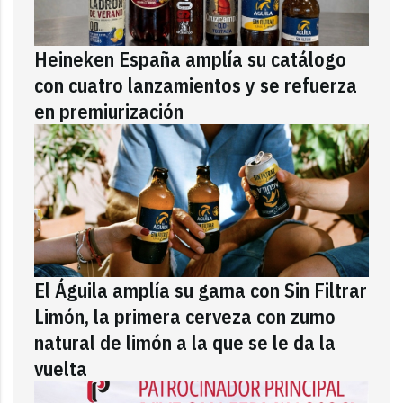
Heineken España amplía su catálogo
con cuatro lanzamientos y se refuerza
en premiurización
El Águila amplía su gama con Sin Filtrar
Limón, la primera cerveza con zumo
natural de limón a la que se le da la
vuelta