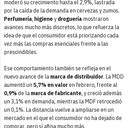
moderó su crecimiento hasta el 2,9%, lastrada
por la caída de la demanda en cervezas y zumos.
Perfumería
,
higiene
y
droguería
mostraron
avances mucho más discretos, lo que refuerza la
idea de que el consumidor está priorizando cada
vez más las compras esenciales frente a las
prescindibles.
Ese comportamiento también se refleja en el
nuevo avance de la
marca de distribuidor
. La MDD
aumentó un
5,7% en valor
en febrero, frente al
0,9%
de la
marca de fabricante
, y creció además
un 3,1% en demanda, mientras la MDF retrocedió
un 0,1%. La distancia vuelve a ampliarse en un
mercado en el que el consumidor no ha dejado de
comprar, pero sí afina mucho más.