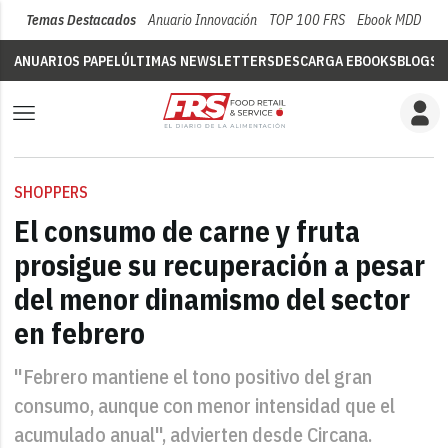
Temas Destacados
Anuario Innovación
TOP 100 FRS
Ebook MDD
Su
ANUARIOS PAPEL
ÚLTIMAS NEWSLETTERS
DESCARGA EBOOKS
BLOGS
V
SHOPPERS
El consumo de carne y fruta
prosigue su recuperación a pesar
del menor dinamismo del sector
en febrero
"Febrero mantiene el tono positivo del gran
consumo, aunque con menor intensidad que el
acumulado anual", advierten desde Circana.