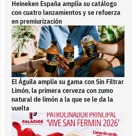
Heineken España amplía su catálogo
con cuatro lanzamientos y se refuerza
en premiurización
El Águila amplía su gama con Sin Filtrar
Limón, la primera cerveza con zumo
natural de limón a la que se le da la
vuelta