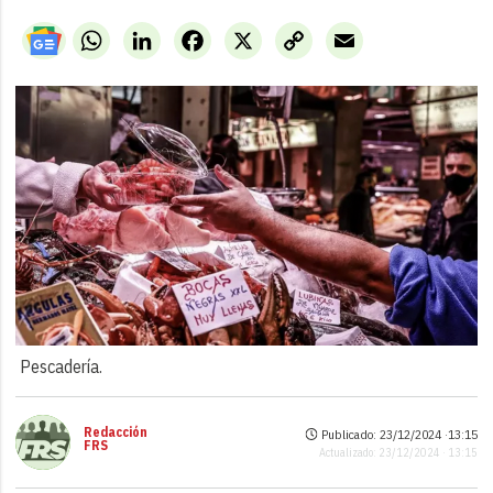
WhatsApp
LinkedIn
Facebook
X
Copy
Email
Link
Pescadería.
Redacción
Publicado: 23/12/2024 ·
13:15
FRS
Actualizado: 23/12/2024 · 13:15