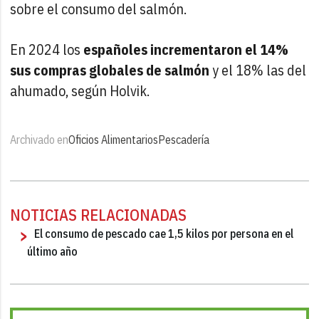
sobre el consumo del salmón.
En 2024 los
españoles incrementaron el 14%
sus compras globales de salmón
y el 18% las del
ahumado, según Holvik.
Archivado en
Oficios Alimentarios
Pescadería
NOTICIAS RELACIONADAS
El consumo de pescado cae 1,5 kilos por persona en el
último año