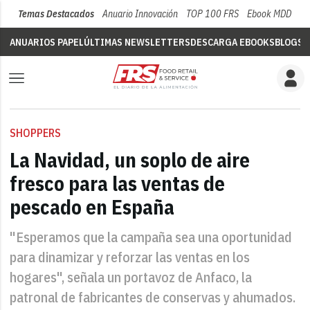
Temas Destacados
Anuario Innovación
TOP 100 FRS
Ebook MDD
Su
ANUARIOS PAPEL
ÚLTIMAS NEWSLETTERS
DESCARGA EBOOKS
BLOGS
V
SHOPPERS
La Navidad, un soplo de aire
fresco para las ventas de
pescado en España
"Esperamos que la campaña sea una oportunidad
para dinamizar y reforzar las ventas en los
hogares", señala un portavoz de Anfaco, la
patronal de fabricantes de conservas y ahumados.