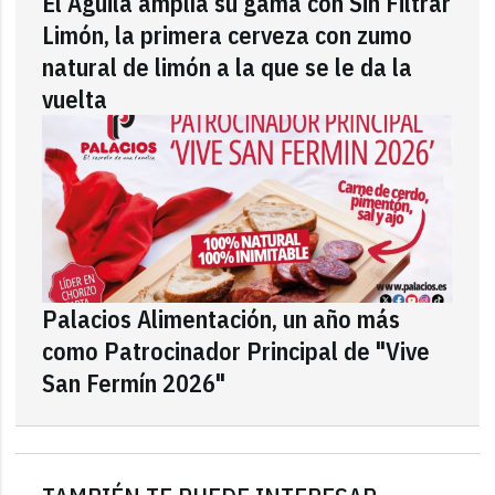
El Águila amplía su gama con Sin Filtrar
Limón, la primera cerveza con zumo
natural de limón a la que se le da la
vuelta
Palacios Alimentación, un año más
como Patrocinador Principal de "Vive
San Fermín 2026"