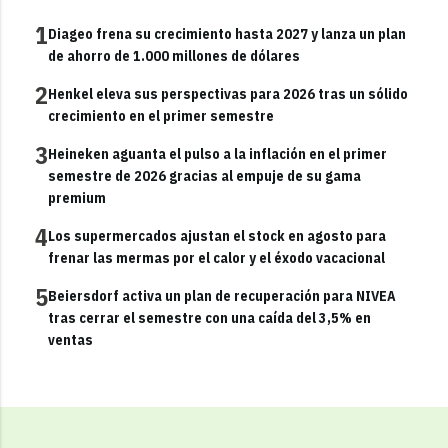
1
Diageo frena su crecimiento hasta 2027 y lanza un plan
de ahorro de 1.000 millones de dólares
2
Henkel eleva sus perspectivas para 2026 tras un sólido
crecimiento en el primer semestre
3
Heineken aguanta el pulso a la inflación en el primer
semestre de 2026 gracias al empuje de su gama
premium
4
Los supermercados ajustan el stock en agosto para
frenar las mermas por el calor y el éxodo vacacional
5
Beiersdorf activa un plan de recuperación para NIVEA
tras cerrar el semestre con una caída del 3,5% en
ventas