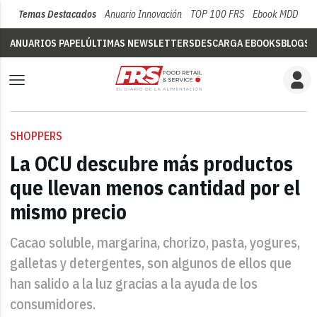
Temas Destacados
Anuario Innovación
TOP 100 FRS
Ebook MDD
Su
ANUARIOS PAPEL
ÚLTIMAS NEWSLETTERS
DESCARGA EBOOKS
BLOGS
V
SHOPPERS
La OCU descubre más productos
que llevan menos cantidad por el
mismo precio
Cacao soluble, margarina, chorizo, pasta, yogures,
galletas y detergentes, son algunos de ellos que
han salido a la luz gracias a la ayuda de los
consumidores.