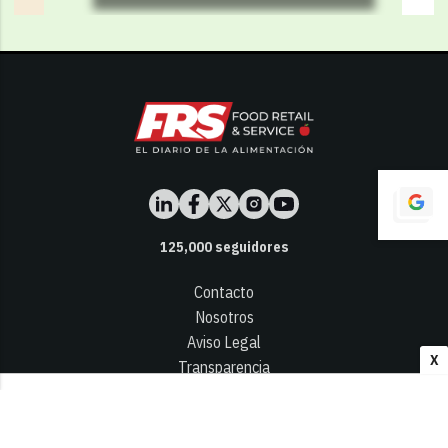
125,000
seguidores
Contacto
Nosotros
Aviso Legal
X
Transparencia
Términos y Condiciones
Privacidad - Cookies