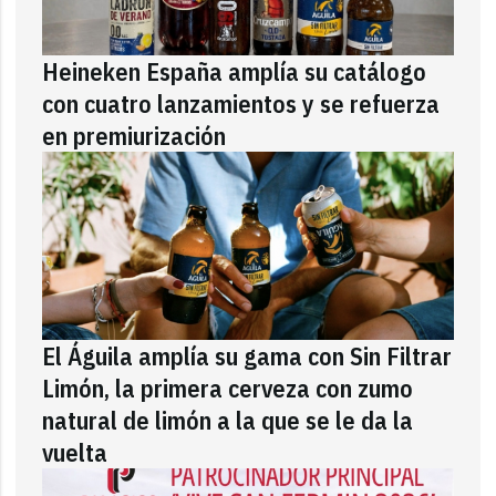
Heineken España amplía su catálogo
con cuatro lanzamientos y se refuerza
en premiurización
El Águila amplía su gama con Sin Filtrar
Limón, la primera cerveza con zumo
natural de limón a la que se le da la
vuelta