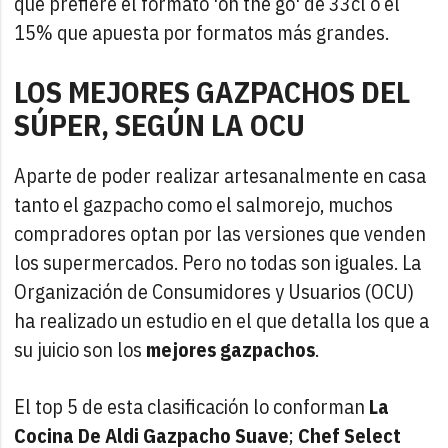
que prefiere el formato 'on the go' de 33cl o el
15% que apuesta por formatos más grandes.
LOS MEJORES GAZPACHOS DEL
SÚPER, SEGÚN LA OCU
Aparte de poder realizar artesanalmente en casa
tanto el gazpacho como el salmorejo, muchos
compradores optan por las versiones que venden
los supermercados. Pero no todas son iguales. La
Organización de Consumidores y Usuarios (OCU)
ha realizado un estudio en el que detalla los que a
su juicio son los
mejores gazpachos
.
El top 5 de esta clasificación lo conforman
La
Cocina De Aldi Gazpacho Suave
;
Chef Select