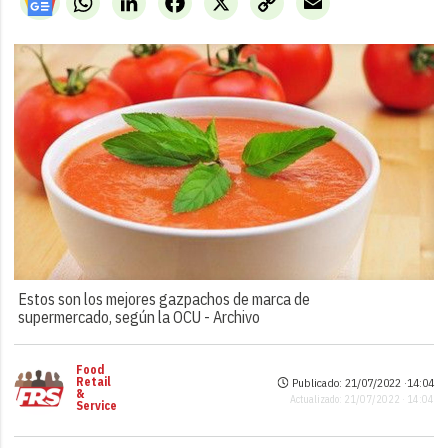
Link
Estos son los mejores gazpachos de marca de
supermercado, según la OCU -
Archivo
Food
Retail
Publicado: 21/07/2022 ·
14:04
&
Actualizado: 21/07/2022 · 14:04
Service