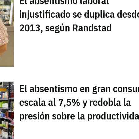
El absentismo laboral
injustificado se duplica desd
2013, según Randstad
El absentismo en gran cons
escala al 7,5% y redobla la
presión sobre la productivid