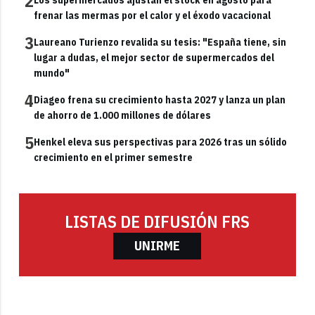
2
frenar las mermas por el calor y el éxodo vacacional
3
Laureano Turienzo revalida su tesis: "España tiene, sin
lugar a dudas, el mejor sector de supermercados del
mundo"
4
Diageo frena su crecimiento hasta 2027 y lanza un plan
de ahorro de 1.000 millones de dólares
5
Henkel eleva sus perspectivas para 2026 tras un sólido
crecimiento en el primer semestre
LISTAS DE DIFUSIÓN FRS
UNIRME