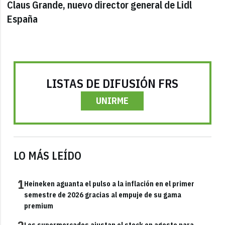
Claus Grande, nuevo director general de Lidl
España
LISTAS DE DIFUSIÓN FRS
UNIRME
LO MÁS LEÍDO
1
Heineken aguanta el pulso a la inflación en el primer
semestre de 2026 gracias al empuje de su gama
premium
Los supermercados ajustan el stock en agosto para