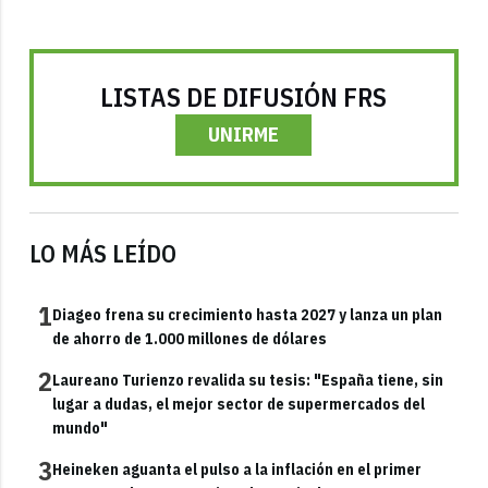
LISTAS DE DIFUSIÓN FRS
UNIRME
LO MÁS LEÍDO
1
Diageo frena su crecimiento hasta 2027 y lanza un plan
de ahorro de 1.000 millones de dólares
2
Laureano Turienzo revalida su tesis: "España tiene, sin
lugar a dudas, el mejor sector de supermercados del
mundo"
3
Heineken aguanta el pulso a la inflación en el primer