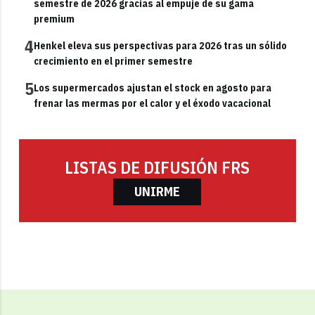
semestre de 2026 gracias al empuje de su gama
premium
4
Henkel eleva sus perspectivas para 2026 tras un sólido
crecimiento en el primer semestre
5
Los supermercados ajustan el stock en agosto para
frenar las mermas por el calor y el éxodo vacacional
LISTAS DE DIFUSIÓN FRS
UNIRME