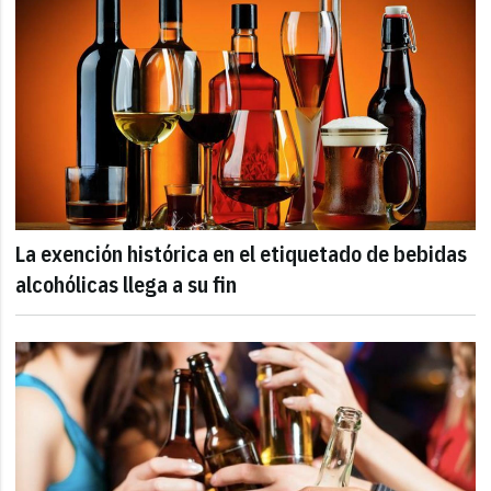
La exención histórica en el etiquetado de bebidas
alcohólicas llega a su fin