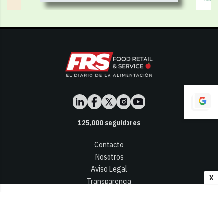
125,000
seguidores
Contacto
Nosotros
Aviso Legal
X
Transparencia
Términos y Condiciones
Privacidad - Cookies