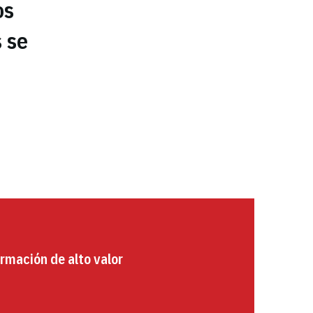
os
 se
rmación de alto valor