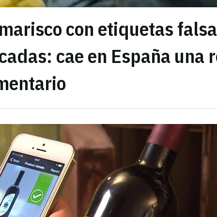
marisco con etiquetas falsa
icadas: cae en España una 
mentario