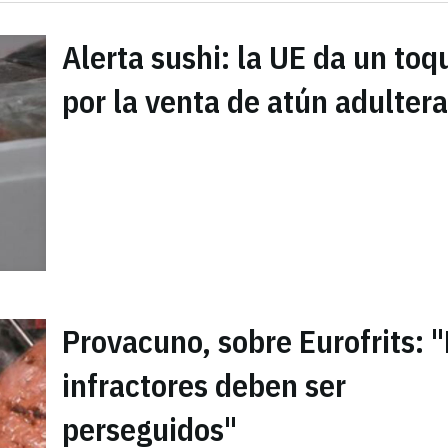
Alerta sushi: la UE da un toq
por la venta de atún adulter
Provacuno, sobre Eurofrits: 
infractores deben ser
perseguidos"