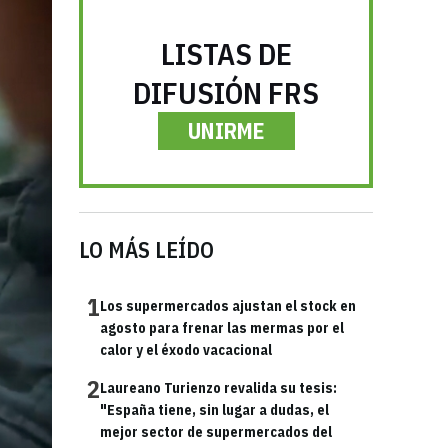
LISTAS DE
DIFUSIÓN FRS
UNIRME
LO MÁS LEÍDO
1
Los supermercados ajustan el stock en
agosto para frenar las mermas por el
calor y el éxodo vacacional
2
Laureano Turienzo revalida su tesis:
"España tiene, sin lugar a dudas, el
mejor sector de supermercados del