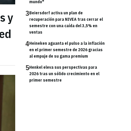
mundo"
3
s y
Beiersdorf activa un plan de
recuperación para NIVEA tras cerrar el
semestre con una caída del 3,5% en
red
ventas
4
Heineken aguanta el pulso a la inflación
en el primer semestre de 2026 gracias
al empuje de su gama premium
5
Henkel eleva sus perspectivas para
2026 tras un sólido crecimiento en el
primer semestre