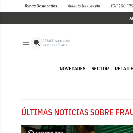
Temas Destacados
Anuario Innovación
TOP 100 FR
A
125,000
seguidores
en redes sociales
NOVEDADES
SECTOR
RETAIL
ÚLTIMAS NOTICIAS SOBRE FRA