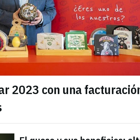
ar 2023 con una facturació
s