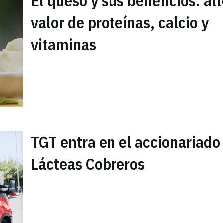
El queso y sus beneficios: al
valor de proteínas, calcio y
vitaminas
TGT entra en el accionariado
Lácteas Cobreros