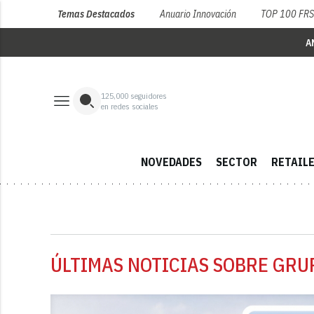
Temas Destacados
Anuario Innovación
TOP 100 FR
A
125,000
seguidores
en redes sociales
NOVEDADES
SECTOR
RETAIL
ÚLTIMAS NOTICIAS SOBRE GRU