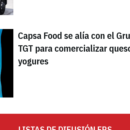
Capsa Food se alía con el Gr
TGT para comercializar ques
yogures
LISTAS DE DIFUSIÓN FRS