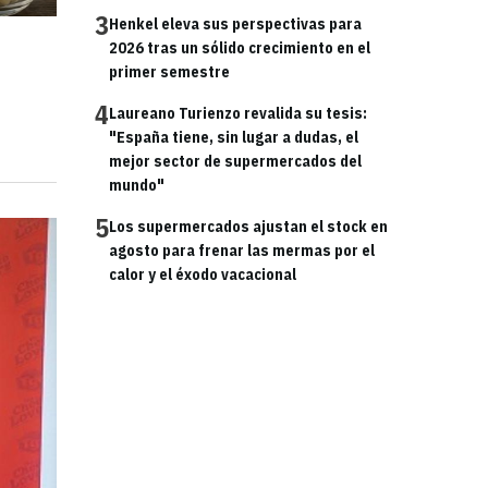
3
Henkel eleva sus perspectivas para
2026 tras un sólido crecimiento en el
primer semestre
4
Laureano Turienzo revalida su tesis:
"España tiene, sin lugar a dudas, el
mejor sector de supermercados del
mundo"
5
Los supermercados ajustan el stock en
agosto para frenar las mermas por el
calor y el éxodo vacacional