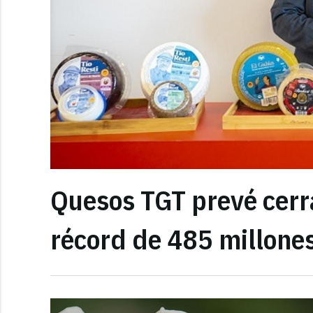
Quesos TGT prevé cerr
récord de 485 millone