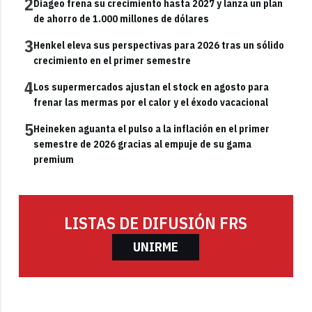
2
Diageo frena su crecimiento hasta 2027 y lanza un plan
de ahorro de 1.000 millones de dólares
3
Henkel eleva sus perspectivas para 2026 tras un sólido
crecimiento en el primer semestre
4
Los supermercados ajustan el stock en agosto para
frenar las mermas por el calor y el éxodo vacacional
5
Heineken aguanta el pulso a la inflación en el primer
semestre de 2026 gracias al empuje de su gama
premium
LISTAS DE DIFUSIÓN FRS
UNIRME