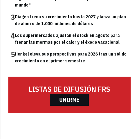
mundo"
3
Diageo frena su crecimiento hasta 2027 y lanza un plan
de ahorro de 1.000 millones de dólares
4
Los supermercados ajustan el stock en agosto para
frenar las mermas por el calor y el éxodo vacacional
5
Henkel eleva sus perspectivas para 2026 tras un sólido
crecimiento en el primer semestre
LISTAS DE DIFUSIÓN FRS
UNIRME