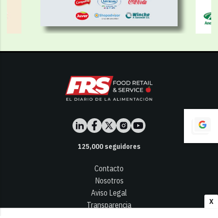
125,000
seguidores
Contacto
Nosotros
Aviso Legal
X
Transparencia
Términos y Condiciones