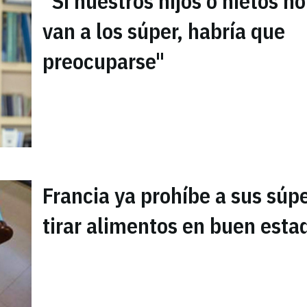
"Si nuestros hijos o nietos no
van a los súper, habría que
preocuparse"
Francia ya prohíbe a sus súp
tirar alimentos en buen esta