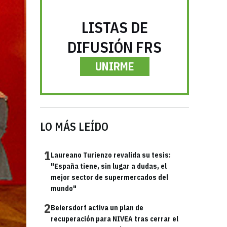
LISTAS DE
DIFUSIÓN FRS
UNIRME
LO MÁS LEÍDO
1
Laureano Turienzo revalida su tesis:
"España tiene, sin lugar a dudas, el
mejor sector de supermercados del
mundo"
2
Beiersdorf activa un plan de
recuperación para NIVEA tras cerrar el