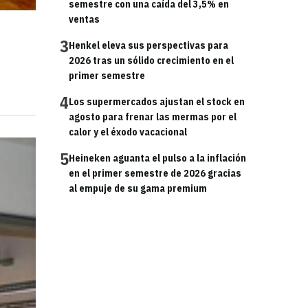
semestre con una caída del 3,5% en
ventas
3
Henkel eleva sus perspectivas para
2026 tras un sólido crecimiento en el
primer semestre
4
Los supermercados ajustan el stock en
agosto para frenar las mermas por el
calor y el éxodo vacacional
5
Heineken aguanta el pulso a la inflación
en el primer semestre de 2026 gracias
al empuje de su gama premium