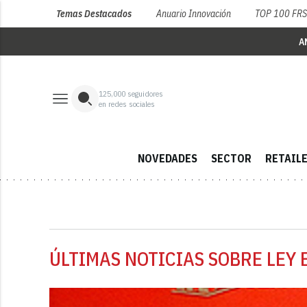
Temas Destacados
Anuario Innovación
TOP 100 FR
A
125,000
seguidores
en redes sociales
NOVEDADES
SECTOR
RETAIL
ÚLTIMAS NOTICIAS SOBRE LEY 