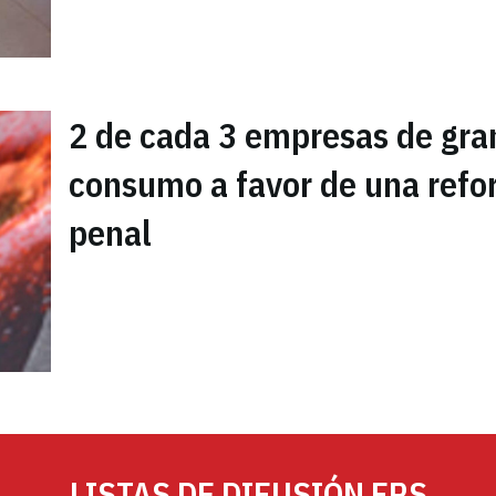
2 de cada 3 empresas de gra
consumo a favor de una ref
penal
LISTAS DE DIFUSIÓN FRS