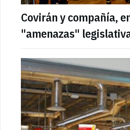
Covirán y compañía, en
"amenazas" legislativ