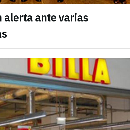
 alerta ante varias
as