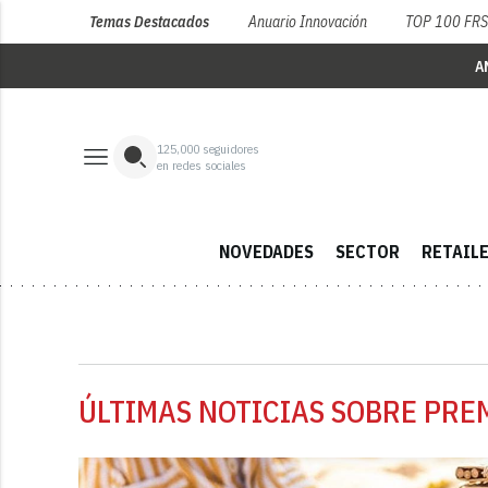
Temas Destacados
Anuario Innovación
TOP 100 FR
A
125,000
seguidores
en redes sociales
NOVEDADES
SECTOR
RETAIL
ÚLTIMAS NOTICIAS SOBRE PRE