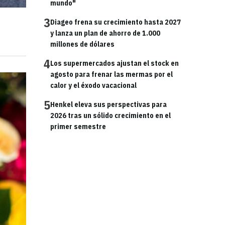
mundo"
3
Diageo frena su crecimiento hasta 2027
y lanza un plan de ahorro de 1.000
millones de dólares
4
Los supermercados ajustan el stock en
agosto para frenar las mermas por el
calor y el éxodo vacacional
5
Henkel eleva sus perspectivas para
2026 tras un sólido crecimiento en el
primer semestre