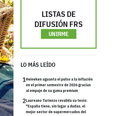
LISTAS DE
DIFUSIÓN FRS
UNIRME
LO MÁS LEÍDO
1
Heineken aguanta el pulso a la inflación
en el primer semestre de 2026 gracias
al empuje de su gama premium
2
Laureano Turienzo revalida su tesis:
"España tiene, sin lugar a dudas, el
mejor sector de supermercados del