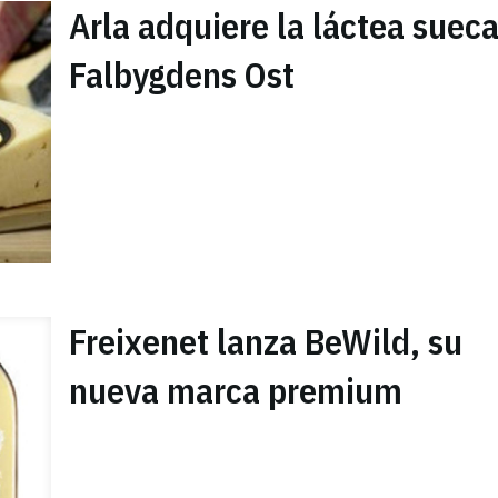
Arla adquiere la láctea suec
Falbygdens Ost
Freixenet lanza BeWild, su
nueva marca premium