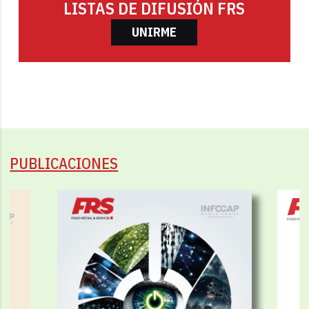
LISTAS DE DIFUSIÓN FRS
UNIRME
PUBLICACIONES