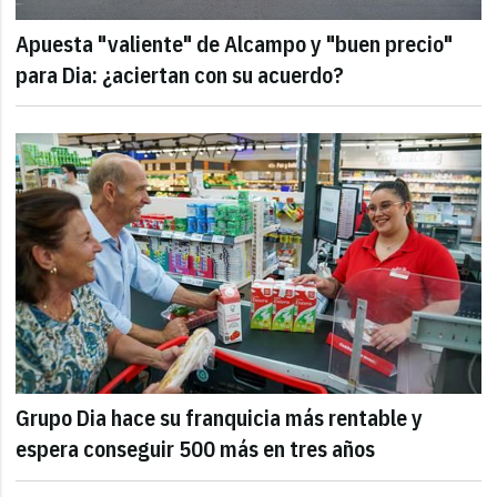
Apuesta "valiente" de Alcampo y "buen precio"
para Dia: ¿aciertan con su acuerdo?
Grupo Dia hace su franquicia más rentable y
espera conseguir 500 más en tres años