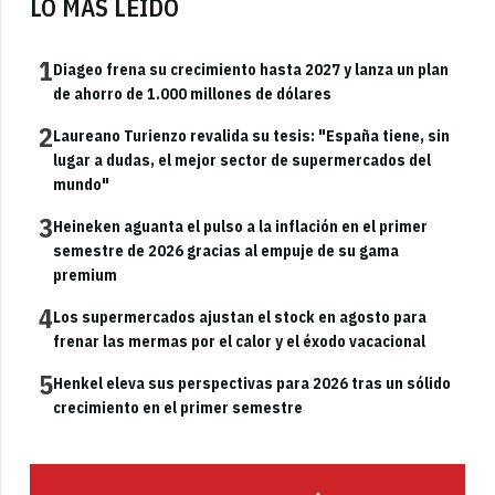
LO MÁS LEÍDO
1
Diageo frena su crecimiento hasta 2027 y lanza un plan
de ahorro de 1.000 millones de dólares
2
Laureano Turienzo revalida su tesis: "España tiene, sin
lugar a dudas, el mejor sector de supermercados del
mundo"
3
Heineken aguanta el pulso a la inflación en el primer
semestre de 2026 gracias al empuje de su gama
premium
4
Los supermercados ajustan el stock en agosto para
frenar las mermas por el calor y el éxodo vacacional
5
Henkel eleva sus perspectivas para 2026 tras un sólido
crecimiento en el primer semestre