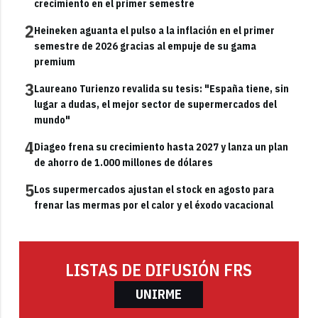
crecimiento en el primer semestre
2
Heineken aguanta el pulso a la inflación en el primer
semestre de 2026 gracias al empuje de su gama
premium
3
Laureano Turienzo revalida su tesis: "España tiene, sin
lugar a dudas, el mejor sector de supermercados del
mundo"
4
Diageo frena su crecimiento hasta 2027 y lanza un plan
de ahorro de 1.000 millones de dólares
5
Los supermercados ajustan el stock en agosto para
frenar las mermas por el calor y el éxodo vacacional
LISTAS DE DIFUSIÓN FRS
UNIRME