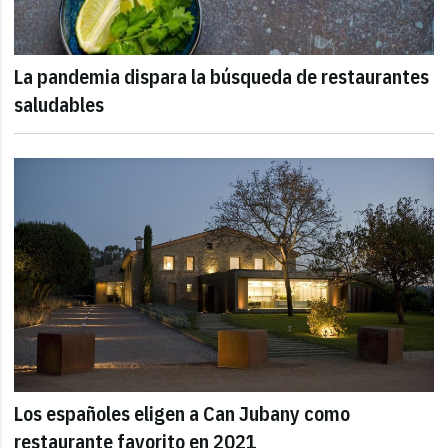
La pandemia dispara la búsqueda de restaurantes
saludables
Los españoles eligen a Can Jubany como
restaurante favorito en 2021