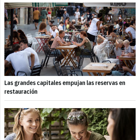
Las grandes capitales empujan las reservas en
restauración