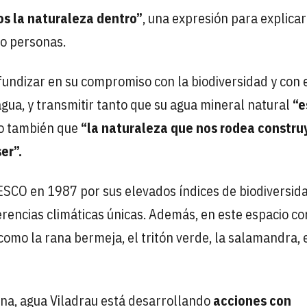
s la naturaleza dentro”
, una expresión para explica
o personas.
undizar en su compromiso con la biodiversidad y con 
gua, y transmitir tanto que su agua mineral natural
“e
 también que
“la naturaleza que nos rodea constru
er”.
SCO en 1987 por sus elevados índices de biodiversida
rencias climáticas únicas. Además, en este espacio co
como la rana bermeja, el tritón verde, la salamandra, 
ona, agua Viladrau está desarrollando
acciones con