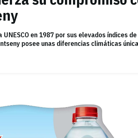
eny
la UNESCO en 1987 por sus elevados índices de
ontseny posee unas diferencias climáticas única