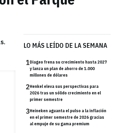
s.
LO MÁS LEÍDO DE LA SEMANA
1
Diageo frena su crecimiento hasta 2027
y lanza un plan de ahorro de 1.000
millones de dólares
2
Henkel eleva sus perspectivas para
2026 tras un sólido crecimiento en el
primer semestre
3
Heineken aguanta el pulso a la inflación
en el primer semestre de 2026 gracias
al empuje de su gama premium