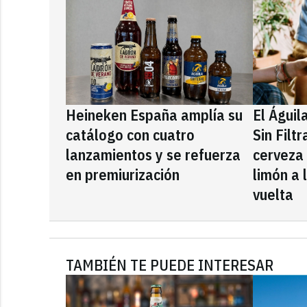
Heineken España amplía su
El Águil
catálogo con cuatro
Sin Filt
lanzamientos y se refuerza
cerveza
en premiurización
limón a 
vuelta
TAMBIÉN TE PUEDE INTERESAR