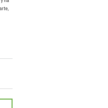
 y ha
arte,