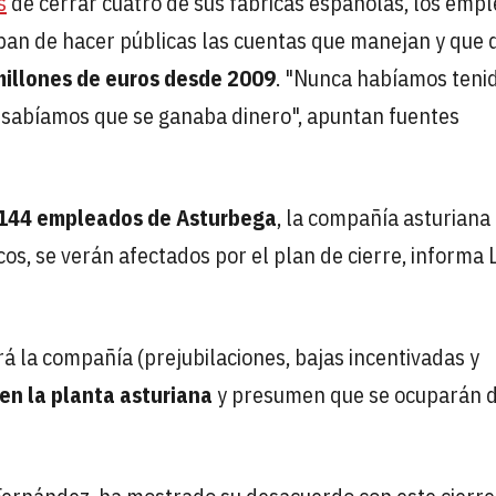
s
de cerrar cuatro de sus fábricas españolas, los emp
aban de hacer públicas las cuentas que manejan y que 
illones de euros desde 2009
. "Nunca habíamos teni
, sabíamos que se ganaba dinero", apuntan fuentes
 144 empleados de Asturbega
, la compañía asturiana
cos, se verán afectados por el plan de cierre, informa 
á la compañía (prejubilaciones, bajas incentivadas y
en la planta asturiana
y presumen que se ocuparán 