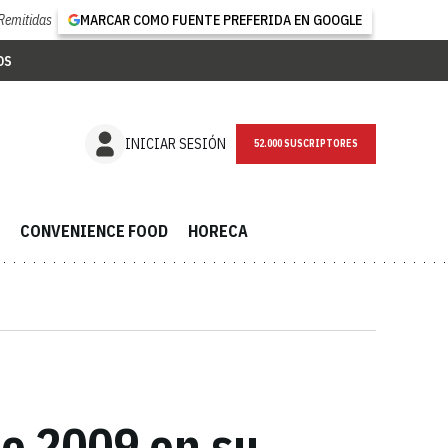
Remitidas
MARCAR COMO FUENTE PREFERIDA EN GOOGLE
OS
NEWSLETTER
INICIAR SESIÓN
CONVENIENCE FOOD
HORECA
e 2009 en su