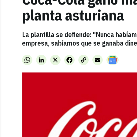
planta asturiana
La plantilla se defiende: "Nunca habíam
empresa, sabíamos que se ganaba dine
WhatsApp
LinkedIn
X
Facebook
Copy
Email
Link