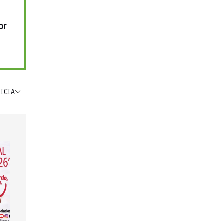
or
TICIA