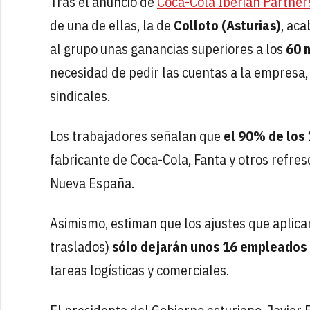
Tras el anuncio de
Coca-Cola Iberian Partner
de una de ellas, la de
Colloto (Asturias)
, ac
al grupo unas ganancias superiores a los
60 m
necesidad de pedir las cuentas a la empresa
sindicales.
Los trabajadores señalan que
el 90% de los
fabricante de Coca-Cola, Fanta y otros refres
Nueva España.
Asimismo, estiman que los ajustes que aplicar
traslados)
sólo dejarán unos 16 empleados 
tareas logísticas y comerciales.