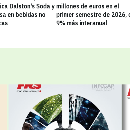
nica Dalston's Soda y
millones de euros en el
sa en bebidas no
primer semestre de 2026, 
cas
9% más interanual