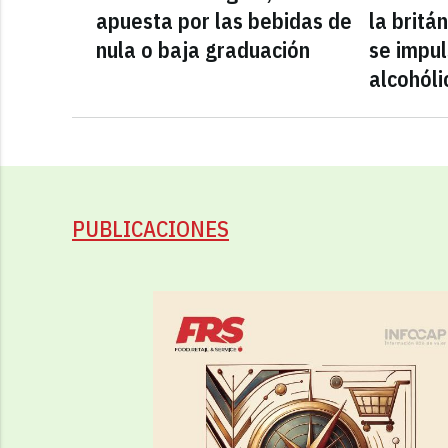
apuesta por las bebidas de
la britá
nula o baja graduación
se impul
alcohóli
PUBLICACIONES