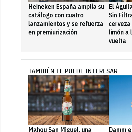
Heineken España amplía su
El Águil
catálogo con cuatro
Sin Filt
lanzamientos y se refuerza
cerveza
en premiurización
limón a 
vuelta
TAMBIÉN TE PUEDE INTERESAR
Mahou San Miguel, una
Damm en