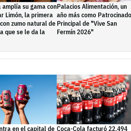
a amplía su gama con
Palacios Alimentación, un
rar Limón, la primera
año más como Patrocinado
 con zumo natural de
Principal de "Vive San
la que se le da la
Fermín 2026"
tra en el capital de
Coca-Cola facturó 22.494