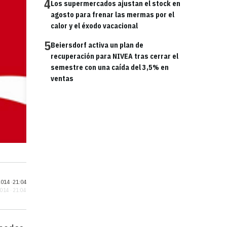
4
Los supermercados ajustan el stock en
agosto para frenar las mermas por el
calor y el éxodo vacacional
5
Beiersdorf activa un plan de
recuperación para NIVEA tras cerrar el
semestre con una caída del 3,5% en
ventas
014 ·
21:04
2014 · 21:04