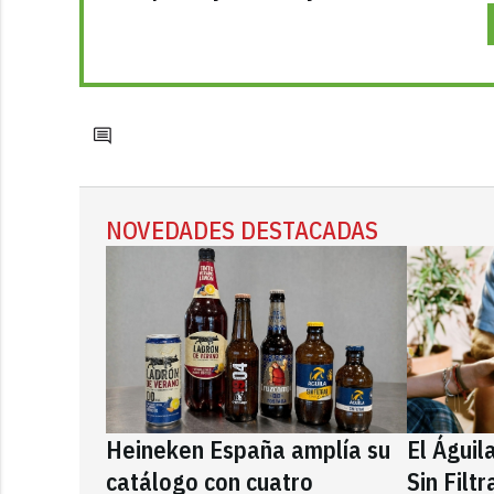
NOVEDADES DESTACADAS
Heineken España amplía su
El Águil
catálogo con cuatro
Sin Filt