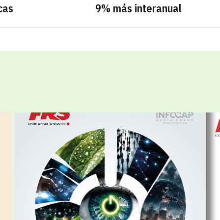
cas
9% más interanual