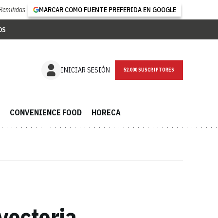
Remitidas
MARCAR COMO FUENTE PREFERIDA EN GOOGLE
OS
NEWSLETTER
INICIAR SESIÓN
CONVENIENCE FOOD
HORECA
yectoria