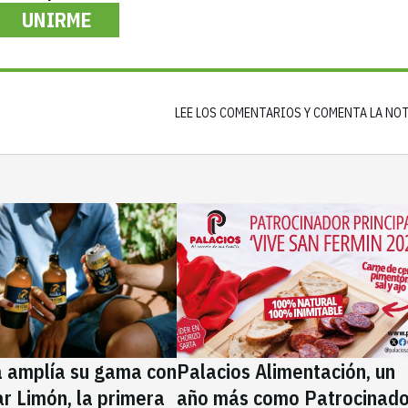
UNIRME
LEE LOS COMENTARIOS Y COMENTA LA NO
a amplía su gama con
Palacios Alimentación, un
rar Limón, la primera
año más como Patrocinado