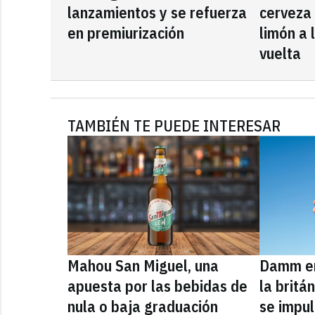
lanzamientos y se refuerza
cerveza
en premiurización
limón a 
vuelta
TAMBIÉN TE PUEDE INTERESAR
Mahou San Miguel, una
Damm en
apuesta por las bebidas de
la britá
nula o baja graduación
se impul