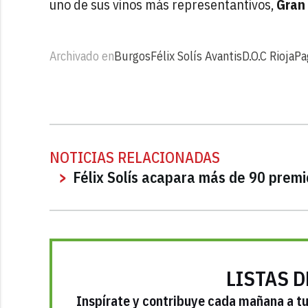
uno de sus vinos más representantivos,
Gran
Archivado en
Burgos
Félix Solís Avantis
D.O.C Rioja
Pa
NOTICIAS RELACIONADAS
Félix Solís acapara más de 90 prem
LISTAS D
Inspírate y contribuye cada mañana a tu 