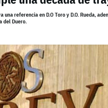
 ya una referencia en D.O Toro y D.O. Rueda, ad
a del Duero.