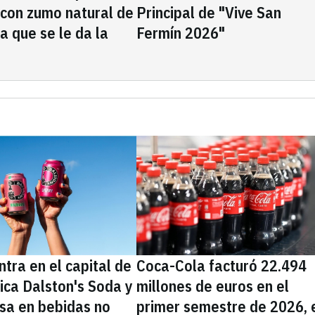
 con zumo natural de
Principal de "Vive San
la que se le da la
Fermín 2026"
tra en el capital de
Coca-Cola facturó 22.494
nica Dalston's Soda y
millones de euros en el
sa en bebidas no
primer semestre de 2026, 