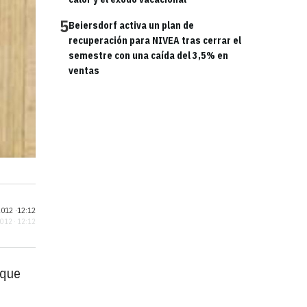
5
Beiersdorf activa un plan de
recuperación para NIVEA tras cerrar el
semestre con una caída del 3,5% en
ventas
012 ·
12:12
2012 · 12:12
 que