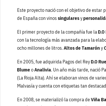
Este proyecto nació con el objetivo de estar
de España con vinos
singulares
y
personalid
El primer proyecto de la compañía fue la
D.O
con la tecnología más avanzada para la elabo
ocho millones de litros.
Altos de Tamarón
y
En 2005, fue adquirida Pagos del Rey
D.O Ru
Blume
o
Analivia
. Un año más tarde, nació P
(La Rioja Alta). Ahí se elaboran vinos de va
Malvasía y cuenta con etiquetas tan destacad
En 2008, se materializó la compra de
Viña B