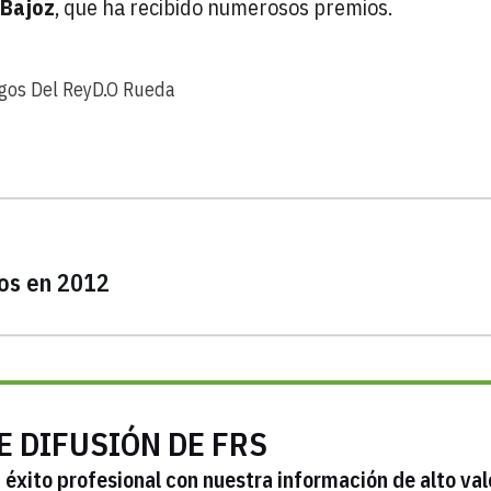
 Bajoz
, que ha recibido numerosos premios.
gos Del Rey
D.O Rueda
ios en 2012
E DIFUSIÓN DE FRS
éxito profesional con nuestra información de alto val