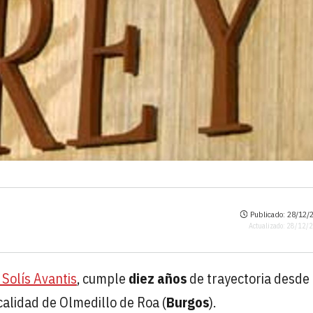
Publicado: 28/12/2
Actualizado: 28/12/
x Solís Avantis
, cumple
diez años
de trayectoria desde
alidad de Olmedillo de Roa (
Burgos
).