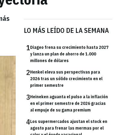
emás
LO MÁS LEÍDO DE LA SEMANA
1
Diageo frena su crecimiento hasta 2027
y lanza un plan de ahorro de 1.000
millones de dólares
2
Henkel eleva sus perspectivas para
2026 tras un sólido crecimiento en el
primer semestre
3
Heineken aguanta el pulso a la inflación
en el primer semestre de 2026 gracias
al empuje de su gama premium
4
Los supermercados ajustan el stock en
agosto para frenar las mermas por el
calor y el éxodo vacacional