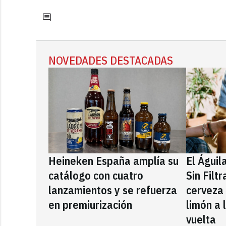
NOVEDADES DESTACADAS
Heineken España amplía su
El Águil
catálogo con cuatro
Sin Filt
lanzamientos y se refuerza
cerveza
en premiurización
limón a 
vuelta