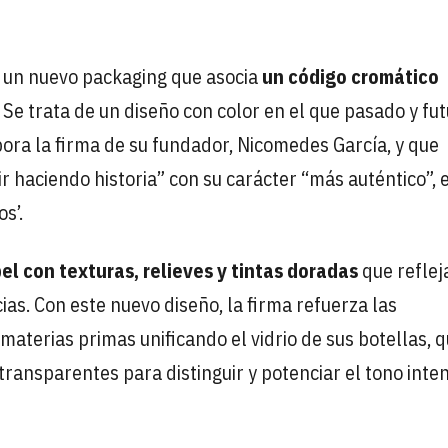
n un nuevo packaging que asocia
un código cromático
. Se trata de un diseño con color en el que pasado y fu
ora la firma de su fundador, Nicomedes García, y que
ir haciendo historia” con su carácter “más auténtico”, 
s’.
l con texturas, relieves y tintas doradas
que reflej
as. Con este nuevo diseño, la firma refuerza las
 materias primas unificando el vidrio de sus botellas, 
transparentes para distinguir y potenciar el tono inte