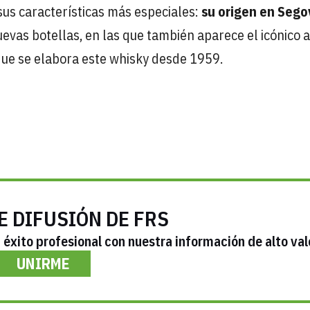
sus características más especiales:
su origen en Sego
uevas botellas, en las que también aparece el icónico 
a que se elabora este whisky desde 1959.
E DIFUSIÓN DE FRS
éxito profesional con nuestra información de alto val
UNIRME