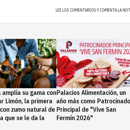
LEE LOS COMENTARIOS Y COMENTA LA NO
a amplía su gama con
Palacios Alimentación, un
rar Limón, la primera
año más como Patrocinado
 con zumo natural de
Principal de "Vive San
la que se le da la
Fermín 2026"