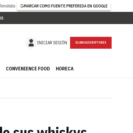
Remitidas
MARCAR COMO FUENTE PREFERIDA EN GOOGLE
OS
NEWSLETTER
INICIAR SESIÓN
CONVENIENCE FOOD
HORECA
de sus whiskys