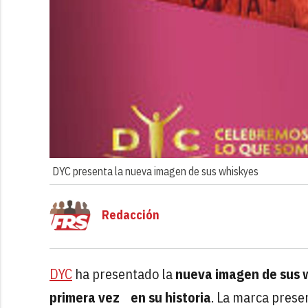
DYC presenta la nueva imagen de sus whiskyes
Redacción
DYC
ha presentado la
nueva imagen de sus 
primera vez en su historia
. La marca prese