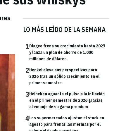
ores
LO MÁS LEÍDO DE LA SEMANA
1
Diageo frena su crecimiento hasta 2027
y lanza un plan de ahorro de 1.000
millones de dólares
2
Henkel eleva sus perspectivas para
2026 tras un sólido crecimiento en el
primer semestre
3
Heineken aguanta el pulso a la inflación
en el primer semestre de 2026 gracias
al empuje de su gama premium
4
Los supermercados ajustan el stock en
agosto para frenar las mermas por el
calor y el éxodo vacacional