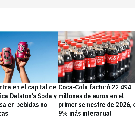
tra en el capital de
Coca-Cola facturó 22.494
nica Dalston's Soda y
millones de euros en el
sa en bebidas no
primer semestre de 2026, 
cas
9% más interanual