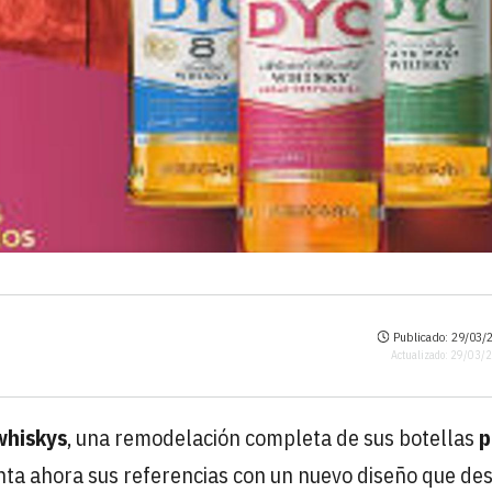
Publicado: 29/03/2
Actualizado: 29/03/
whiskys
, una remodelación completa de sus botellas
p
nta ahora sus referencias con un nuevo diseño que de