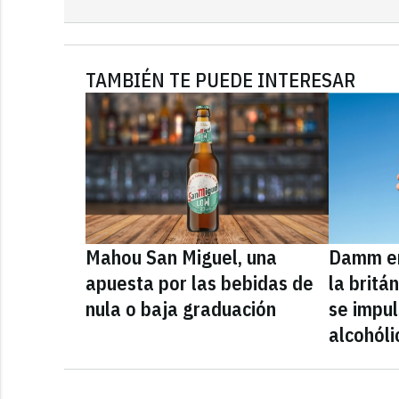
TAMBIÉN TE PUEDE INTERESAR
Mahou San Miguel, una
Damm en
apuesta por las bebidas de
la britá
nula o baja graduación
se impul
alcohóli