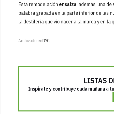
Esta remodelación
ensalza
, además, una de 
palabra grabada en la parte inferior de las n
la destilería que vio nacer a la marca y en l
Archivado en
DYC
LISTAS D
Inspírate y contribuye cada mañana a tu 