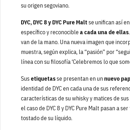
su origen segoviano.
DYC, DYC 8 y DYC Pure Malt
se unifican así e
específico y reconocible
a cada una de ellas
van de la mano. Una nueva imagen que incorp
muestra, según explica, la “pasión” por “segu
línea con su filosofía ‘Celebremos lo que somo
Sus
etiquetas
se presentan en un
nuevo pape
identidad de DYC en cada una de sus referenci
características de su whisky y matices de sus
el caso de DYC 8 y DYC Pure Malt pasan a ser 
tostado de su líquido.