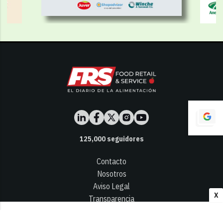
125,000
seguidores
Contacto
Nosotros
Aviso Legal
X
Transparencia
Términos y Condiciones