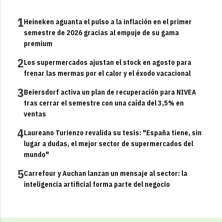
1
Heineken aguanta el pulso a la inflación en el primer
semestre de 2026 gracias al empuje de su gama
premium
2
Los supermercados ajustan el stock en agosto para
frenar las mermas por el calor y el éxodo vacacional
3
Beiersdorf activa un plan de recuperación para NIVEA
tras cerrar el semestre con una caída del 3,5% en
ventas
4
Laureano Turienzo revalida su tesis: "España tiene, sin
lugar a dudas, el mejor sector de supermercados del
mundo"
5
Carrefour y Auchan lanzan un mensaje al sector: la
inteligencia artificial forma parte del negocio