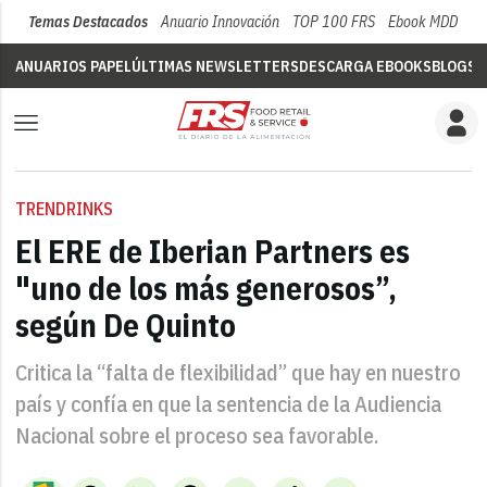
Temas Destacados
Anuario Innovación
TOP 100 FRS
Ebook MDD
Su
ANUARIOS PAPEL
ÚLTIMAS NEWSLETTERS
DESCARGA EBOOKS
BLOGS
V
TRENDRINKS
El ERE de Iberian Partners es
"uno de los más generosos”,
según De Quinto
Critica la “falta de flexibilidad” que hay en nuestro
país y confía en que la sentencia de la Audiencia
Nacional sobre el proceso sea favorable.