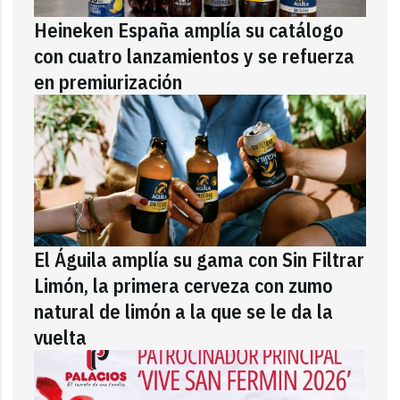
Heineken España amplía su catálogo
con cuatro lanzamientos y se refuerza
en premiurización
El Águila amplía su gama con Sin Filtrar
Limón, la primera cerveza con zumo
natural de limón a la que se le da la
vuelta