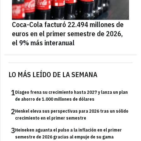
Coca-Cola facturó 22.494 millones de
euros en el primer semestre de 2026,
el 9% más interanual
LO MÁS LEÍDO DE LA SEMANA
1
Diageo frena su crecimiento hasta 2027 y lanza un plan
de ahorro de 1.000 millones de dólares
2
Henkel eleva sus perspectivas para 2026 tras un sólido
crecimiento en el primer semestre
3
Heineken aguanta el pulso a la inflación en el primer
semestre de 2026 gracias al empuje de su gama