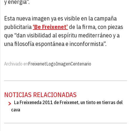
y energía”.
Esta nueva imagen ya es visible en la campaña
publicitaria
‘Be Freixenet’
de la firma, con piezas
que “dan visibilidad al espíritu mediterráneo y a
una filosofía espontánea e inconformista”.
Archivado en
Freixenet
Logo
Imagen
Centenario
NOTICIAS RELACIONADAS
La Freixeneda 2011 de Freixenet, un tinto en tierras del
cava