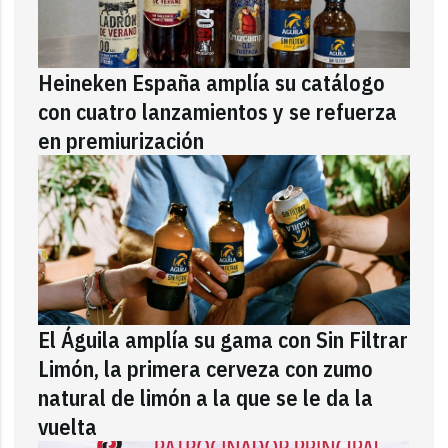
Heineken España amplía su catálogo
con cuatro lanzamientos y se refuerza
en premiurización
El Águila amplía su gama con Sin Filtrar
Limón, la primera cerveza con zumo
natural de limón a la que se le da la
vuelta