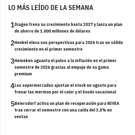
LO MÁS LEÍDO DE LA SEMANA
1
Diageo frena su crecimiento hasta 2027 y lanza un plan
de ahorro de 1.000 millones de dólares
2
Henkel eleva sus perspectivas para 2026 tras un sólido
crecimiento en el primer semestre
3
Heineken aguanta el pulso a la inflación en el primer
semestre de 2026 gracias al empuje de su gama
premium
4
Los supermercados ajustan el stock en agosto para
frenar las mermas por el calor y el éxodo vacacional
5
Beiersdorf activa un plan de recuperación para NIVEA
tras cerrar el semestre con una caída del 3,5% en
ventas