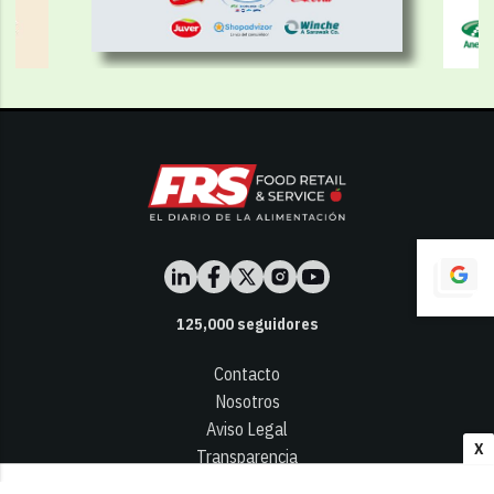
125,000
seguidores
Contacto
Nosotros
Aviso Legal
X
Transparencia
Términos y Condiciones