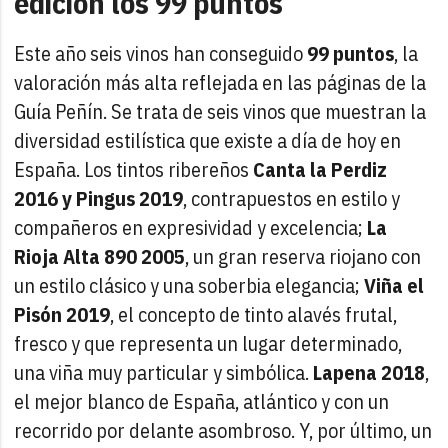
edición los 99 puntos
Este año seis vinos han conseguido
99 puntos
, la
valoración más alta reflejada en las páginas de la
Guía Peñín. Se trata de seis vinos que muestran la
diversidad estilística que existe a día de hoy en
España. Los tintos ribereños
Canta la Perdiz
2016 y Pingus 2019
, contrapuestos en estilo y
compañeros en expresividad y excelencia;
La
Rioja Alta 890 2005
, un gran reserva riojano con
un estilo clásico y una soberbia elegancia;
Viña el
Pisón 2019
, el concepto de tinto alavés frutal,
fresco y que representa un lugar determinado,
una viña muy particular y simbólica.
Lapena 2018
,
el mejor blanco de España, atlántico y con un
recorrido por delante asombroso. Y, por último, un